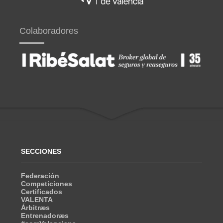
Colaboradores
SECCIONES
Federación
Competiciones
Certificados
VALENTA
Árbitræs
Entrenadoræs