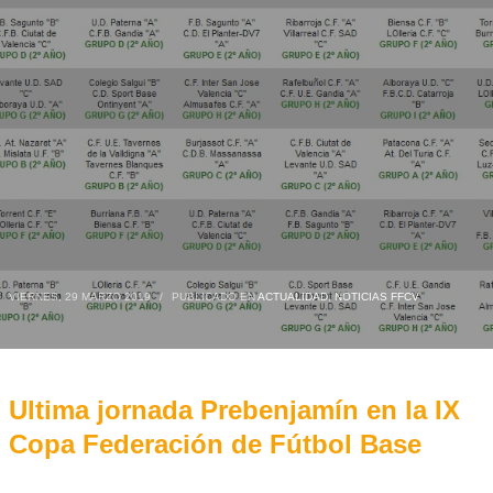
VIERNES, 29 MARZO 2019
/
PUBLICADO EN
ACTUALIDAD
,
NOTICIAS FFCV
Ultima jornada Prebenjamín en la IX
Copa Federación de Fútbol Base