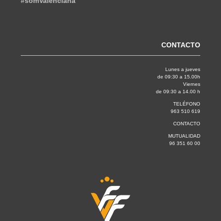
#somValenciana
CONTACTO
Lunes a jueves
de 09:30 a 15.00h
Viernes
de 09:30 a 14.00 h
TELÉFONO
963 510 619
CONTACTO
MUTUALIDAD
96 351 60 00