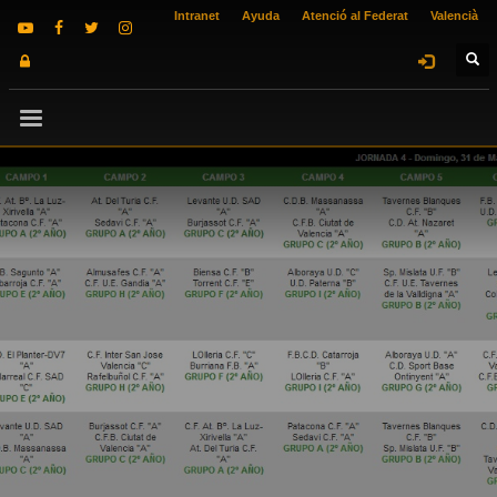
Intranet
Ayuda
Atenció al Federat
Valencià