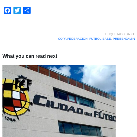
Facebook
Twitter
Compartir
ETIQUETADO BAJO:
COPA FEDERACIÓN
,
FÚTBOL BASE
,
PREBENJAMÍN
What you can read next