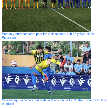
Partido y entrenamiento para las Selecciones Sub-15 y Sub-18 en
Picassent
Ya está aquí la tercera ronda de la V edición de La Nostra Copa masculina
de fútbol