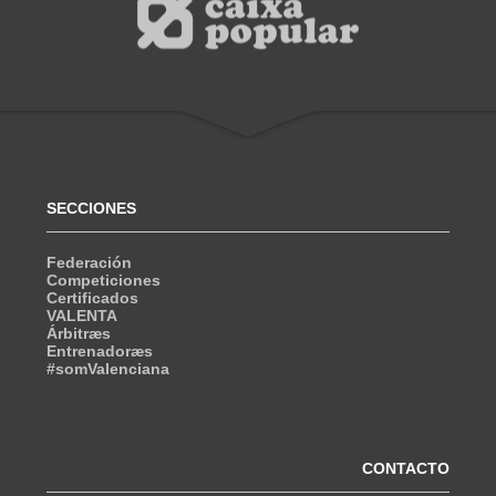
SECCIONES
Federación
Competiciones
Certificados
VALENTA
Árbitræs
Entrenadoræs
#somValenciana
CONTACTO