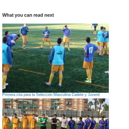
What you can read next
Primera cita para la Selección Masculina Cadete y Juvenil