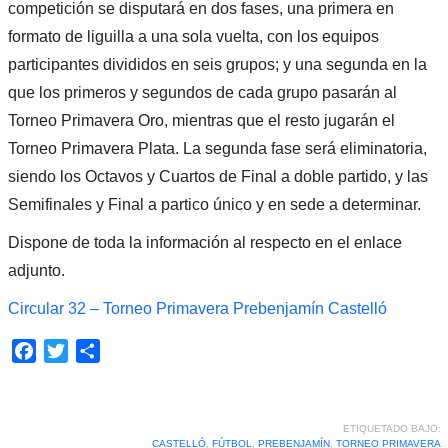
competición se disputará en dos fases, una primera en
formato de liguilla a una sola vuelta, con los equipos
participantes divididos en seis grupos; y una segunda en la
que los primeros y segundos de cada grupo pasarán al
Torneo Primavera Oro, mientras que el resto jugarán el
Torneo Primavera Plata. La segunda fase será eliminatoria,
siendo los Octavos y Cuartos de Final a doble partido, y las
Semifinales y Final a partico único y en sede a determinar.
Dispone de toda la información al respecto en el enlace
adjunto.
Circular 32 – Torneo Primavera Prebenjamín Castelló
Facebook
Twitter
Compartir
ETIQUETADO BAJO:
CASTELLÓ
,
FÚTBOL
,
PREBENJAMÍN
,
TORNEO PRIMAVERA