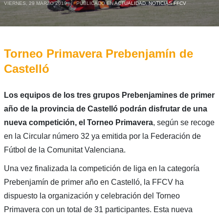
VIERNES, 29 MARZO 2019
/
PUBLICADO EN
ACTUALIDAD
,
NOTICIAS FFCV
Torneo Primavera Prebenjamín de
Castelló
Los equipos de los tres grupos Prebenjamines de primer
año de la provincia de Castelló podrán disfrutar de una
nueva competición, el Torneo Primavera
, según se recoge
en la Circular número 32 ya emitida por la Federación de
Fútbol de la Comunitat Valenciana.
Una vez finalizada la competición de liga en la categoría
Prebenjamín de primer año en Castelló, la FFCV ha
dispuesto la organización y celebración del Torneo
Primavera con un total de 31 participantes. Esta nueva