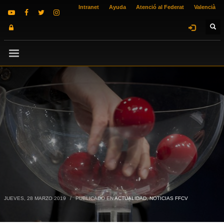
Intranet
Ayuda
Atenció al Federat
Valencià
JUEVES, 28 MARZO 2019
/
PUBLICADO EN
ACTUALIDAD
,
NOTICIAS FFCV