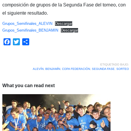
composición de grupos de la Segunda Fase del torneo, con
el siguiente resultado.
Grupos_Semifinales_ALEVIN
Descargar
Grupos_Semifinales_BENJAMIN
Descargar
Facebook
Twitter
Compartir
ETIQUETADO BAJO:
ALEVÍN
,
BENJAMÍN
,
COPA FEDERACIÓN
,
SEGUNDA FASE
,
SORTEO
What you can read next