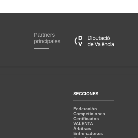
Partners
principales
SECCIONES
Federación
Competiciones
Certificados
VALENTA
Árbitræs
Entrenadoræs