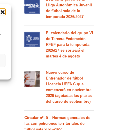
Lliga Autonòmica Juvenil
de fútbol sala de la
temporada 2026/2027
El calendario del grupo VI
s
de Tercera Federación
RFEF para la temporada
2026/27 se sorteará el
martes 4 de agosto
Nuevo curso de
Entrenador de fútbol
Licencia UEFA C que
comenzará en noviembre
2026 (agotadas las plazas
del curso de septiembre)
Circular nº. 5 – Normas generales de
las competiciones territoriales de
fútbol sala 2026-2027