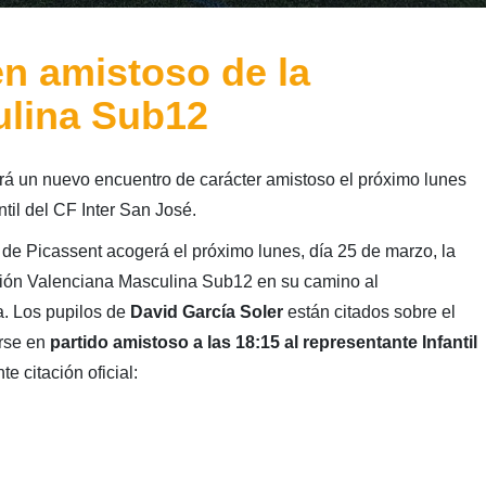
en amistoso de la
ulina Sub12
á un nuevo encuentro de carácter amistoso el próximo lunes
til del CF Inter San José.
de Picassent acogerá el próximo lunes, día 25 de marzo, la
ción Valenciana Masculina Sub12 en su camino al
. Los pupilos de
David García Soler
están citados sobre el
arse en
partido amistoso a las 18:15 al representante Infantil
te citación oficial: