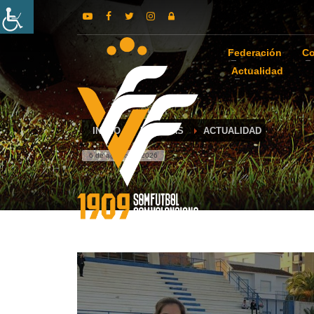
Federación
Co
Actualidad
INICIO
NOTICIAS
ACTUALIDAD
6 de agosto de 2026