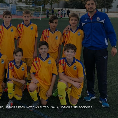
AD
,
NOTICIAS FFCV
,
NOTICIAS FÚTBOL SALA
,
NOTICIAS SELECCIONES