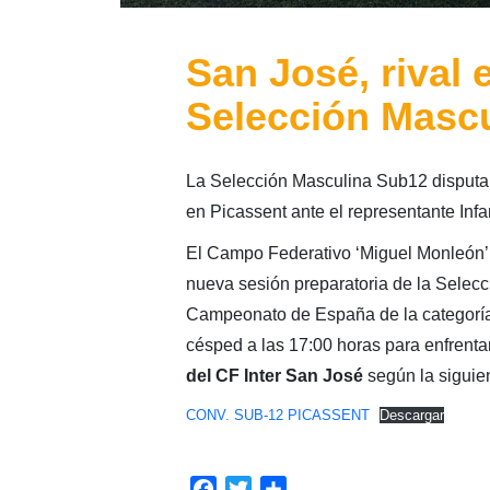
San José, rival 
Selección Masc
La Selección Masculina Sub12 disputar
en Picassent ante el representante Infan
El Campo Federativo ‘Miguel Monleón’ 
nueva sesión preparatoria de la Selec
Campeonato de España de la categoría
césped a las 17:00 horas para enfrent
del CF Inter San José
según la siguien
CONV. SUB-12 PICASSENT
Descargar
Facebook
Twitter
Compartir