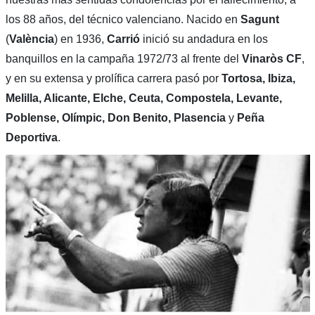
los 88 años, del técnico valenciano. Nacido en
Sagunt
(
València
) en 1936,
Carrió
inició su andadura en los
banquillos en la campaña 1972/73 al frente del
Vinaròs CF
,
y en su extensa y prolífica carrera pasó por
Tortosa, Ibiza,
Melilla, Alicante, Elche, Ceuta, Compostela, Levante,
Poblense, Olímpic, Don Benito, Plasencia
y
Peña
Deportiva
.