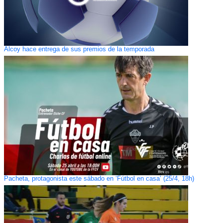
Alcoy hace entrega de sus premios de la temporada
Pacheta, protagonista este sábado en ‘Fútbol en casa’ (25/4, 18h)