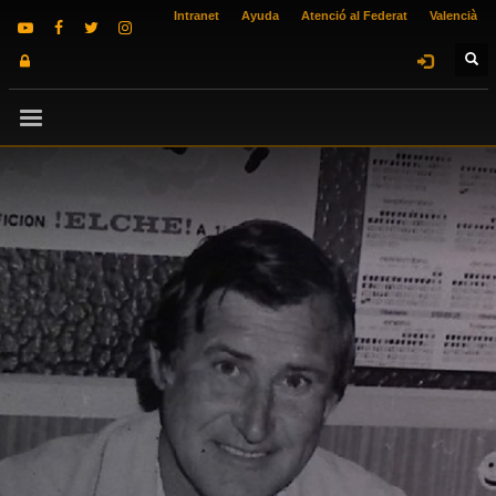
Intranet
Ayuda
Atenció al Federat
Valencià