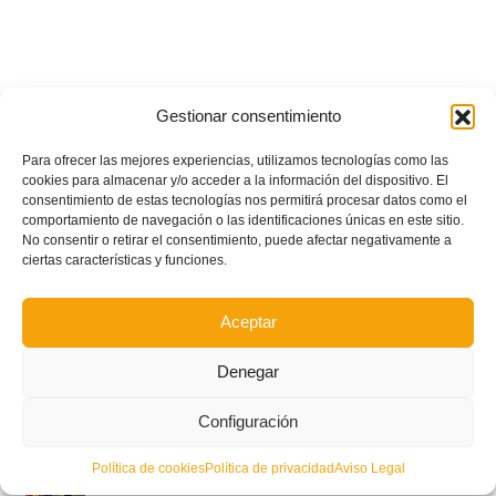
Gestionar consentimiento
Para ofrecer las mejores experiencias, utilizamos tecnologías como las
cookies para almacenar y/o acceder a la información del dispositivo. El
consentimiento de estas tecnologías nos permitirá procesar datos como el
comportamiento de navegación o las identificaciones únicas en este sitio.
No consentir o retirar el consentimiento, puede afectar negativamente a
ciertas características y funciones.
Aceptar
Denegar
POSTS RECIENTES
Configuración
Política de cookies
Política de privacidad
Aviso Legal
Ferran Torres se da un baño de masas y se convierte