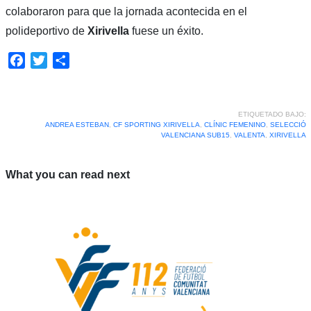
colaboraron para que la jornada acontecida en el
polideportivo de
Xirivella
fuese un éxito.
Facebook
Twitter
Compartir
ETIQUETADO BAJO:
ANDREA ESTEBAN
,
CF SPORTING XIRIVELLA
,
CLÍNIC FEMENINO
,
SELECCIÓ
VALENCIANA SUB15
,
VALENTA
,
XIRIVELLA
What you can read next