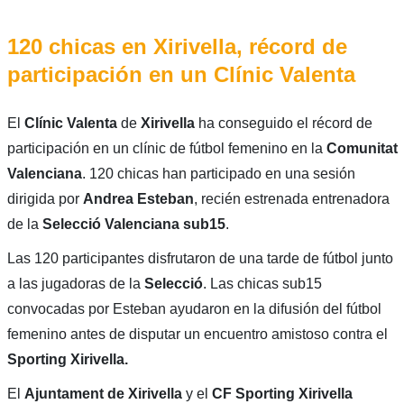
120 chicas en Xirivella, récord de
participación en un Clínic Valenta
El
Clínic Valenta
de
Xirivella
ha conseguido el récord de
participación en un clínic de fútbol femenino en la
Comunitat
Valenciana
. 120 chicas han participado en una sesión
dirigida por
Andrea Esteban
, recién estrenada entrenadora
de la
Selecció Valenciana sub15
.
Las 120 participantes disfrutaron de una tarde de fútbol junto
a las jugadoras de la
Selecció
. Las chicas sub15
convocadas por Esteban ayudaron en la difusión del fútbol
femenino antes de disputar un encuentro amistoso contra el
Sporting Xirivella.
El
Ajuntament de Xirivella
y el
CF
Sporting Xirivella