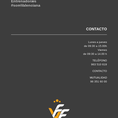
Entrenadoræs
#somValenciana
CONTACTO
Lunes a jueves
de 09:30 a 15.00h
Viernes
de 09:30 a 14.00 h
TELÉFONO
963 510 619
CONTACTO
MUTUALIDAD
96 351 60 00