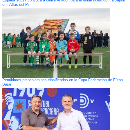
España sub17 convoca a Guille Anadón para el doble duelo contra Japón
en l’Alfàs del Pi
Penúltimos prebenjamines clasificados en la Copa Federación de Fútbol
Base