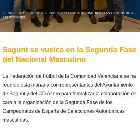
VIERNES, 18 ENERO 2019
/
PUBLICADO EN
ACTUALIDAD
,
NOTICIAS FFCV
,
NOTICIAS
SELECCIONES
Sagunt se vuelca en la Segunda Fase
del Nacional Masculino
La Federación de Fútbol de la Comunidad Valenciana se ha
reunido esta mañana con representantes del Ayuntamiento
de Sagunt y del CD Acero para formalizar la colaboración de
cara a la organización de la Segunda Fase de los
Campeonatos de España de Selecciones Autonómicas
masculinas.