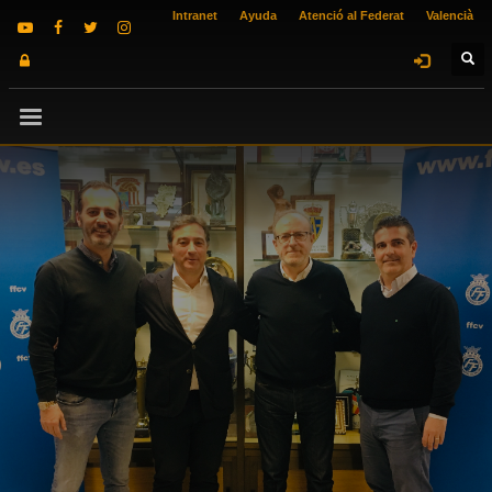
Intranet
Ayuda
Atenció al Federat
Valencià