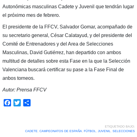
Autonómicas masculinas Cadete y Juvenil que tendrán lugar
el próximo mes de febrero.
El presidente de la FFCV, Salvador Gomar, acompañado de
su secretario general, César Calatayud, y del presidente del
Comité de Entrenadores y del Area de Selecciones
Masculinas, David Gutiérrez, han departido con ambos
multitud de detalles sobre esta Fase en la que la Selección
Valenciana buscará certificar su pase a la Fase Final de
anbos torneos.
Autor: Prensa FFCV
Facebook
Twitter
Compartir
ETIQUETADO BAJO:
CADETE
,
CAMPEONATOS DE ESPAÑA
,
FÚTBOL
,
JUVENIL
,
SELECCIONES