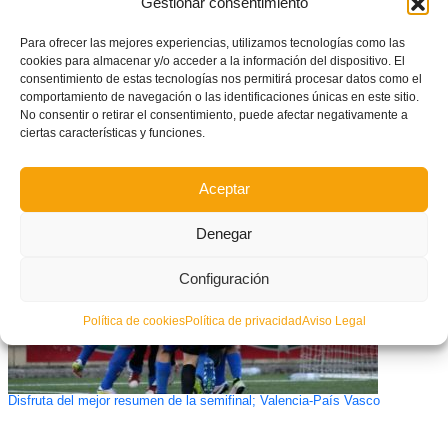
Gestionar consentimiento
Para ofrecer las mejores experiencias, utilizamos tecnologías como las
cookies para almacenar y/o acceder a la información del dispositivo. El
consentimiento de estas tecnologías nos permitirá procesar datos como el
comportamiento de navegación o las identificaciones únicas en este sitio.
No consentir o retirar el consentimiento, puede afectar negativamente a
El Levante vence al campeón iraní y se planta en octavos de la World
ciertas características y funciones.
Winners Cup
Aceptar
Denegar
Configuración
Política de cookies
Política de privacidad
Aviso Legal
Disfruta del mejor resumen de la semifinal; Valencia-País Vasco