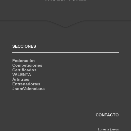
SECCIONES
Federación
Competiciones
Certificados
VALENTA
Árbitræs
Entrenadoræs
#somValenciana
CONTACTO
Lunes a jueves