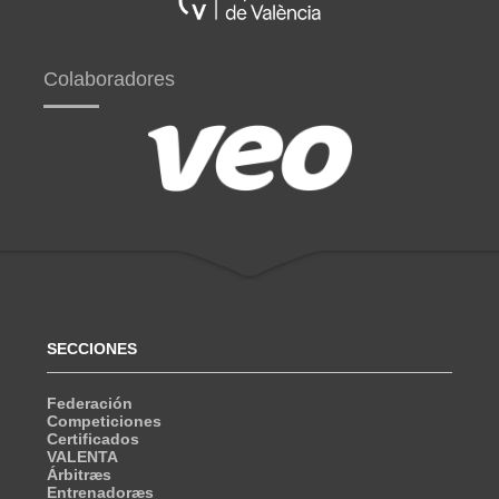
Colaboradores
SECCIONES
Federación
Competiciones
Certificados
VALENTA
Árbitræs
Entrenadoræs