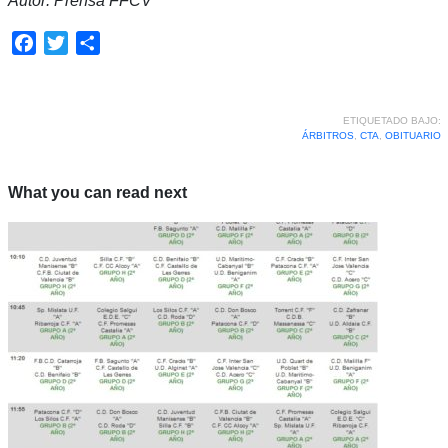
Autor: Prensa FFCV
Facebook
Twitter
Compartir
ETIQUETADO BAJO:
ÁRBITROS
,
CTA
,
OBITUARIO
What you can read next