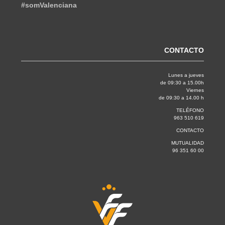
#somValenciana
CONTACTO
Lunes a jueves
de 09:30 a 15.00h
Viernes
de 09:30 a 14.00 h
TELÉFONO
963 510 619
CONTACTO
MUTUALIDAD
96 351 60 00