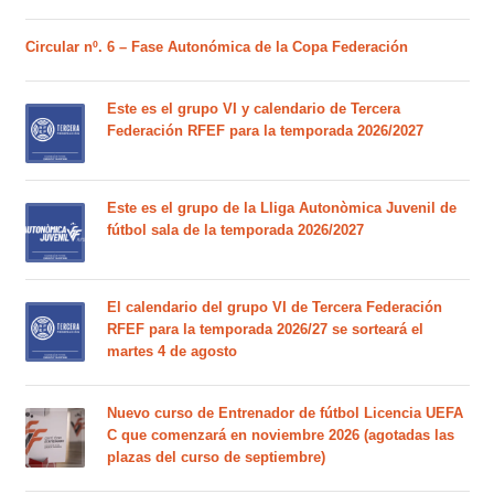
Circular nº. 6 – Fase Autonómica de la Copa Federación
Este es el grupo VI y calendario de Tercera
Federación RFEF para la temporada 2026/2027
Este es el grupo de la Lliga Autonòmica Juvenil de
fútbol sala de la temporada 2026/2027
El calendario del grupo VI de Tercera Federación
RFEF para la temporada 2026/27 se sorteará el
martes 4 de agosto
Nuevo curso de Entrenador de fútbol Licencia UEFA
C que comenzará en noviembre 2026 (agotadas las
plazas del curso de septiembre)