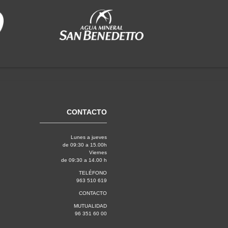
CONTACTO
Lunes a jueves
de 09:30 a 15.00h
Viernes
de 09:30 a 14.00 h
TELÉFONO
963 510 619
CONTACTO
MUTUALIDAD
96 351 60 00