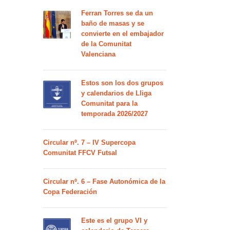
Ferran Torres se da un
baño de masas y se
convierte en el embajador
de la Comunitat
Valenciana
Estos son los dos grupos
y calendarios de Lliga
Comunitat para la
temporada 2026/2027
Circular nº. 7 – IV Supercopa
Comunitat FFCV Futsal
Circular nº. 6 – Fase Autonómica de la
Copa Federación
Este es el grupo VI y