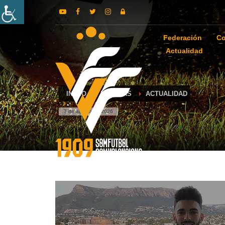
Federación
Co
Actualidad
INICIO
NOTICIAS
ACTUALIDAD
7 de agosto de 2026