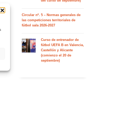
del curso de septiembre)
Circular nº. 5 – Normas generales de
las competiciones territoriales de
fútbol sala 2026-2027
s
Curso de entrenador de
fútbol UEFA B en Valencia,
Castellón y Alicante
(comienzo el 20 de
septiembre)