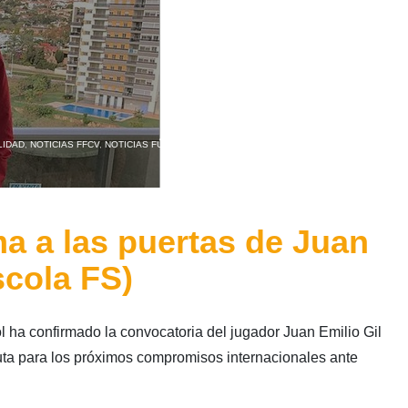
LIDAD
,
NOTICIAS FFCV
,
NOTICIAS FÚTBOL SALA
,
NOTICIAS SELECCIONES
ma a las puertas de Juan
scola FS)
 ha confirmado la convocatoria del jugador Juan Emilio Gil
uta para los próximos compromisos internacionales ante