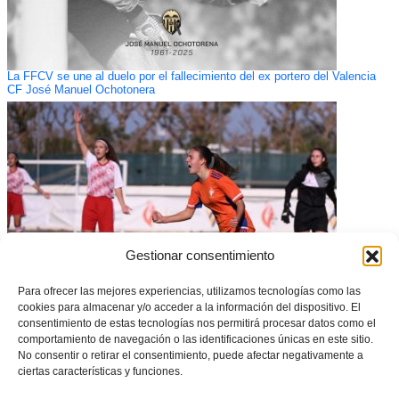
La FFCV se une al duelo por el fallecimiento del ex portero del Valencia
CF José Manuel Ochotonera
Gestionar consentimiento
Para ofrecer las mejores experiencias, utilizamos tecnologías como las
cookies para almacenar y/o acceder a la información del dispositivo. El
Estela Carbonell y Silvia Lloris se suman a la convocatoria de la
consentimiento de estas tecnologías nos permitirá procesar datos como el
Selección Española sub19
comportamiento de navegación o las identificaciones únicas en este sitio.
No consentir o retirar el consentimiento, puede afectar negativamente a
ciertas características y funciones.