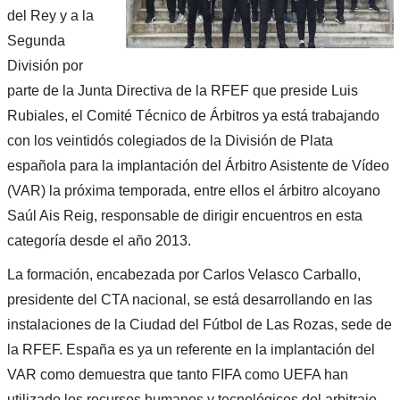
del Rey y a la
Segunda
División por
parte de la Junta Directiva de la RFEF que preside Luis
Rubiales, el Comité Técnico de Árbitros ya está trabajando
con los veintidós colegiados de la División de Plata
española para la implantación del Árbitro Asistente de Vídeo
(VAR) la próxima temporada, entre ellos el árbitro alcoyano
Saúl Ais Reig, responsable de dirigir encuentros en esta
categoría desde el año 2013.
La formación, encabezada por Carlos Velasco Carballo,
presidente del CTA nacional, se está desarrollando en las
instalaciones de la Ciudad del Fútbol de Las Rozas, sede de
la RFEF. España es ya un referente en la implantación del
VAR como demuestra que tanto FIFA como UEFA han
utilizado los recursos humanos y tecnológicos del arbitraje