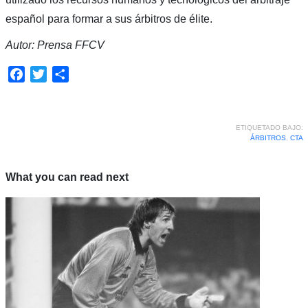
español para formar a sus árbitros de élite.
Autor: Prensa FFCV
Facebook
Twitter
Compartir
ETIQUETADO BAJO:
ÁRBITROS
,
CTA
What you can read next