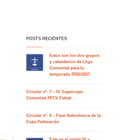
POSTS RECIENTES
Estos son los dos grupos
y calendarios de Lliga
Comunitat para la
temporada 2026/2027
Circular nº. 7 – IV Supercopa
Comunitat FFCV Futsal
Circular nº. 6 – Fase Autonómica de la
Copa Federación
Este es el grupo VI y