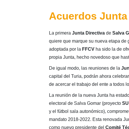
Acuerdos Junta 
La primera
Junta Directiva
de
Salva 
quiere que marque su nueva etapa de ge
adoptada por la
FFCV
ha sido la de of
propia Junta, hecho novedoso que hast
De igual modo, las reuniones de la
Jun
capital del Turia, podrán ahora celebra
de acercar el trabajo del ente a todos l
La reunión de la nueva Junta ha estad
electoral de Salva Gomar (proyecto
SU
y el fútbol sala autonómico), comprome
mandato 2018-2022. Esta renovada Jun
como nuevo presidente del
Comité Téc