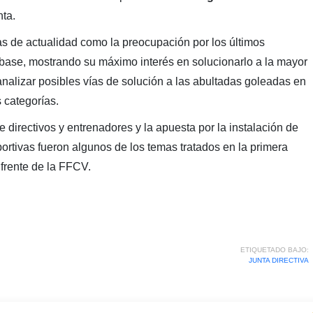
ta.
as de actualidad como la preocupación por los últimos
l base, mostrando su máximo interés en solucionarlo a la mayor
analizar posibles vías de solución a las abultadas goleadas en
 categorías.
 directivos y entrenadores y la apuesta por la instalación de
portivas fueron algunos de los temas tratados en la primera
frente de la FFCV.
ETIQUETADO BAJO:
JUNTA DIRECTIVA