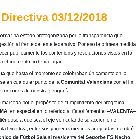
Directiva 03/12/2018
Gomar
ha estado protagonizada por la transparencia que
stión al frente del ente federativo. Por eso la primera medida
recer públicamente los contenidos y resoluciones vistos en la
a el momento no tenía lugar.
ta
que hasta el momento se celebraban únicamente en la
rse en cualquier punto de la
Comunitat Valenciana
con el fin
os rincones de nuestra geografía.
o marcada por el propósito de cumplimiento del programa
MA
, en especial en lo referido al fútbol femenino –
VALENTA
–
tiéndose a que sea el eje vehicular de su acción en el
ta Directiva, entre sus primeras medidas adoptadas, nombró
nico de Fútbol Sala
al presidente del
Segorbe FS
Nacho