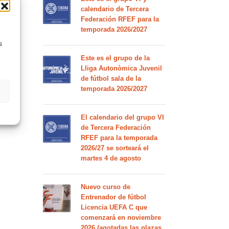
calendario de Tercera
Federación RFEF para la
temporada 2026/2027
s
Este es el grupo de la
Lliga Autonòmica Juvenil
de fútbol sala de la
temporada 2026/2027
El calendario del grupo VI
de Tercera Federación
RFEF para la temporada
2026/27 se sorteará el
martes 4 de agosto
Nuevo curso de
Entrenador de fútbol
Licencia UEFA C que
comenzará en noviembre
2026 (agotadas las plazas