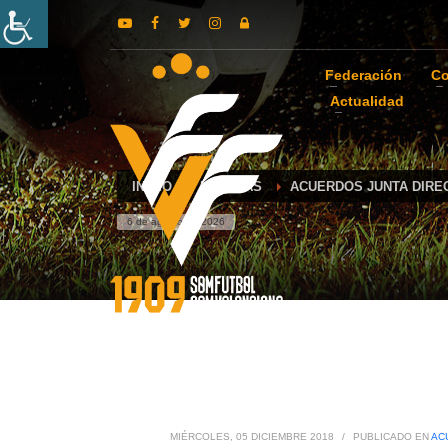
Federación
Co
Actualidad
INICIO
NOTICIAS
ACUERDOS JUNTA DIRE
6 de agosto de 2026
MIÉRCOLES, 05 DICIEMBRE 2018
/
PUBLICADO EN
AC