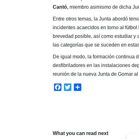
Cantó,
miembro asimismo de dicha Jun
Entre otros temas, la Junta abordó tem
incidentes acaecidos en torno al fútbo
brevedad posible, así como estudiar y 
las categorías que se suceden en estas
De igual modo, la formación continua de
desfibriladores en las instalaciones de
reunión de la nueva Junta de Gomar al 
Facebook
Twitter
Compartir
What you can read next