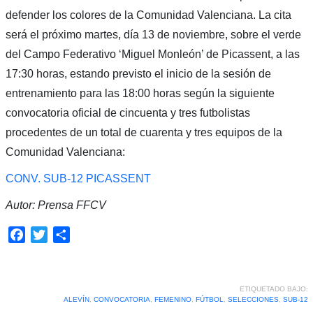
defender los colores de la Comunidad Valenciana. La cita
será el próximo martes, día 13 de noviembre, sobre el verde
del Campo Federativo ‘Miguel Monleón’ de Picassent, a las
17:30 horas, estando previsto el inicio de la sesión de
entrenamiento para las 18:00 horas según la siguiente
convocatoria oficial de cincuenta y tres futbolistas
procedentes de un total de cuarenta y tres equipos de la
Comunidad Valenciana:
CONV. SUB-12 PICASSENT
Autor: Prensa FFCV
Facebook
Twitter
Compartir
ETIQUETADO BAJO:
ALEVÍN
,
CONVOCATORIA
,
FEMENINO
,
FÚTBOL
,
SELECCIONES
,
SUB-12