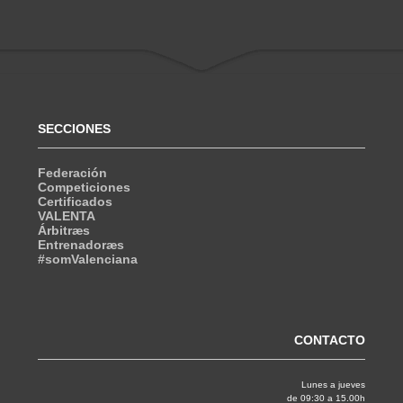
SECCIONES
Federación
Competiciones
Certificados
VALENTA
Árbitræs
Entrenadoræs
#somValenciana
CONTACTO
Lunes a jueves
de 09:30 a 15.00h