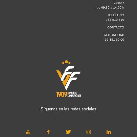
Viernes
de 09:30 a 14.00 h
TELÉFONO
963 510 619
CONTACTO
MUTUALIDAD
96 351 60 00
¡Síguenos en las redes sociales!