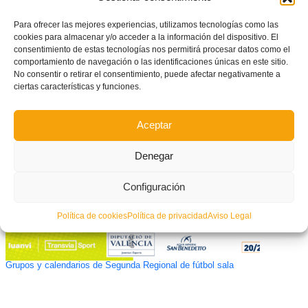
Para ofrecer las mejores experiencias, utilizamos tecnologías como las
cookies para almacenar y/o acceder a la información del dispositivo. El
consentimiento de estas tecnologías nos permitirá procesar datos como el
comportamiento de navegación o las identificaciones únicas en este sitio.
No consentir o retirar el consentimiento, puede afectar negativamente a
ciertas características y funciones.
Enith se suma a la convocatoria de España Sub 19 para medirse a Italia
Aceptar
Denegar
Configuración
Política de cookies
Política de privacidad
Aviso Legal
Grupos y calendarios de Segunda Regional de fútbol sala