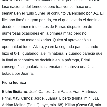
fase nacional del torneo copero tras vencer hace una
semana en el ‘Luis Suñer’ al conjunto valenciano por 0-1. El
Ilicitano firmó un gran partido, en el que llevado el dominio
desde el primer minuto. Los de Parras dispusieron de
numerosas ocasiones en la primera mitad pero no
conseguieron materializarlas. Quien sí aprovechó su
oportunidad fue el Alzira, ya en la segunda parte, cuando
hizo el 0-1, igualando la eliminatoria. Y cuando parecía que
la final autonómica se decidiría en la prórroga, Primi
conseguió la igualada tras rematar de cabeza una falta
botada por Juanra.
Ficha técnica
Elche Ilicitano:
José Carlos; Dani Palao, Fran Martínez,
Primi, Xavi Olmos; Jorge, Juanra; Liberto (Nuha, min. 51),
Adrián Molina (Paul Quaye, min. 68), Kilian (Óscar Gil, min.