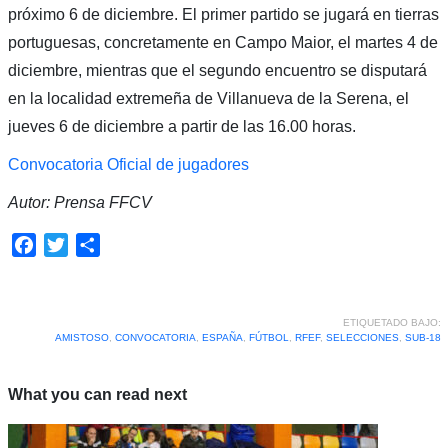
próximo 6 de diciembre. El primer partido se jugará en tierras
portuguesas, concretamente en Campo Maior, el martes 4 de
diciembre, mientras que el segundo encuentro se disputará
en la localidad extremeña de Villanueva de la Serena, el
jueves 6 de diciembre a partir de las 16.00 horas.
Convocatoria Oficial de jugadores
Autor: Prensa FFCV
Facebook
Twitter
Compartir
ETIQUETADO BAJO:
AMISTOSO
,
CONVOCATORIA
,
ESPAÑA
,
FÚTBOL
,
RFEF
,
SELECCIONES
,
SUB-18
What you can read next