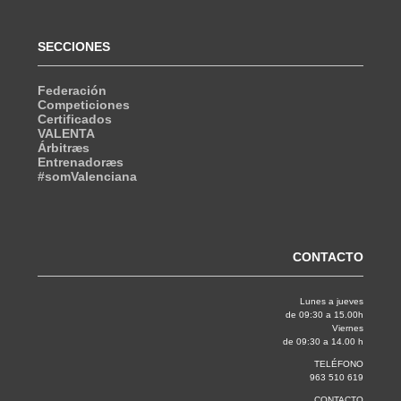
SECCIONES
Federación
Competiciones
Certificados
VALENTA
Árbitræs
Entrenadoræs
#somValenciana
CONTACTO
Lunes a jueves
de 09:30 a 15.00h
Viernes
de 09:30 a 14.00 h
TELÉFONO
963 510 619
CONTACTO