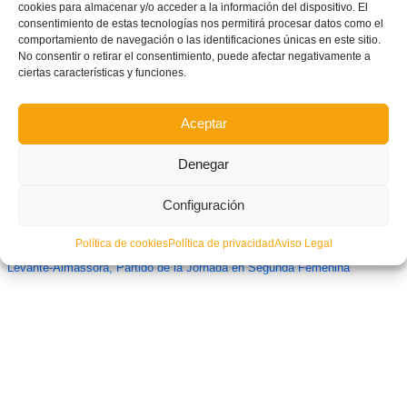
cookies para almacenar y/o acceder a la información del dispositivo. El
consentimiento de estas tecnologías nos permitirá procesar datos como el
Tercera jornada de la IX Copa Federación – Prebenjamín
comportamiento de navegación o las identificaciones únicas en este sitio.
No consentir o retirar el consentimiento, puede afectar negativamente a
ciertas características y funciones.
Aceptar
Denegar
Configuración
Política de cookies
Política de privacidad
Aviso Legal
Levante-Almassora, Partido de la Jornada en Segunda Femenina