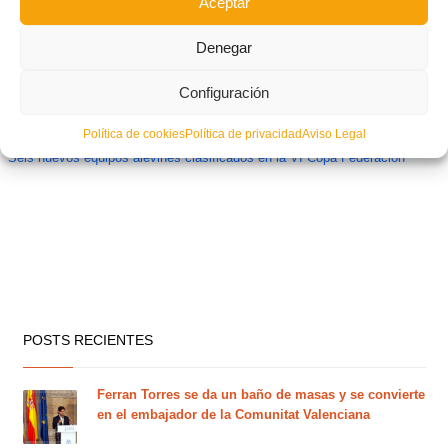
Aceptar
Denegar
Configuración
Política de cookies
Política de privacidad
Aviso Legal
Seis nuevos equipos alevines clasificados en la VI Copa Federación
POSTS RECIENTES
Ferran Torres se da un baño de masas y se convierte
en el embajador de la Comunitat Valenciana