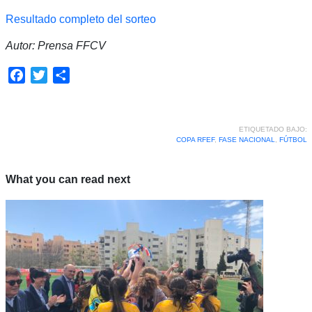
Resultado completo del sorteo
Autor: Prensa FFCV
Facebook
Twitter
Compartir
ETIQUETADO BAJO:
COPA RFEF
,
FASE NACIONAL
,
FÚTBOL
What you can read next