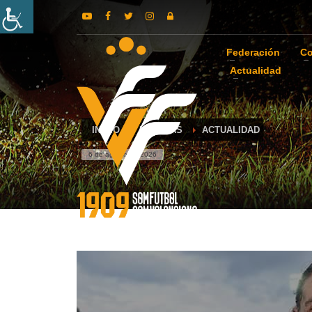
Federación
Co
Actualidad
INICIO
NOTICIAS
ACTUALIDAD
6 de agosto de 2026