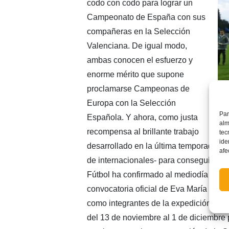
codo con codo para lograr un
Campeonato de España con sus
compañeras en la Selección
Valenciana. De igual modo,
ambas conocen el esfuerzo y
enorme mérito que supone
proclamarse Campeonas de
Europa con la Selección
Par
Española. Y ahora, como justa
alm
recompensa al brillante trabajo
tec
ide
desarrollado en la última temporada, am
afe
de internacionales- para conseguir u
Fútbol ha confirmado al mediodía de hoy
convocatoria oficial de Eva María Nava
como integrantes de la expedición esp
del 13 de noviembre al 1 de diciembre 