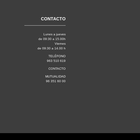
CONTACTO
Lunes a jueves
de 09:30 a 15.00h
Viernes
de 09:30 a 14.00 h
TELÉFONO
963 510 619
CONTACTO
MUTUALIDAD
96 351 60 00