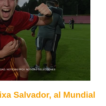
IDAD
,
NOTICIAS FFCV
,
NOTICIAS SELECCIONES
ixa Salvador, al Mundial