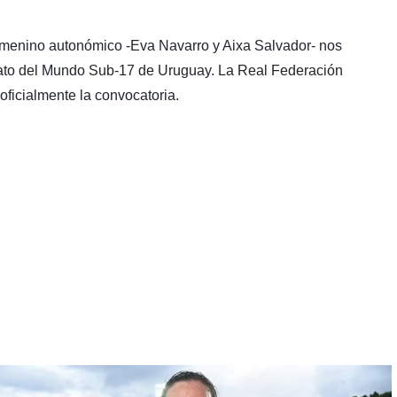
emenino autonómico -Eva Navarro y Aixa Salvador- nos
to del Mundo Sub-17 de Uruguay. La Real Federación
ficialmente la convocatoria.