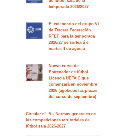
de fútbol sala de la
temporada 2026/2027
El calendario del grupo VI
de Tercera Federación
RFEF para la temporada
2026/27 se sorteará el
martes 4 de agosto
Nuevo curso de
Entrenador de fútbol
Licencia UEFA C que
comenzará en noviembre
2026 (agotadas las plazas
del curso de septiembre)
Circular nº. 5 – Normas generales de
las competiciones territoriales de
fútbol sala 2026-2027