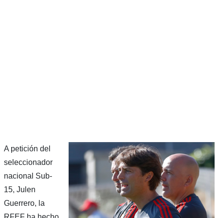
A petición del
seleccionador
nacional Sub-
15, Julen
Guerrero, la
RFEF ha hecho