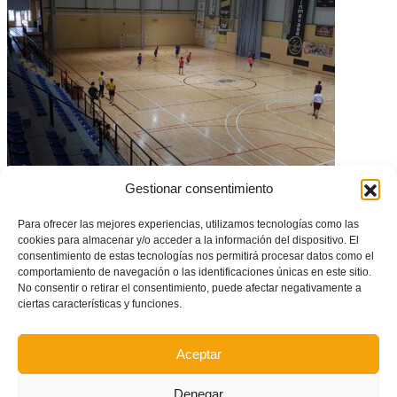
Gestionar consentimiento
| FUTSAL | L’Olleria será sede de la Fase de Ascenso a Segunda División
B entre Mislata e Irefrank Elche
Para ofrecer las mejores experiencias, utilizamos tecnologías como las
cookies para almacenar y/o acceder a la información del dispositivo. El
consentimiento de estas tecnologías nos permitirá procesar datos como el
comportamiento de navegación o las identificaciones únicas en este sitio.
No consentir o retirar el consentimiento, puede afectar negativamente a
ciertas características y funciones.
Aceptar
Denegar