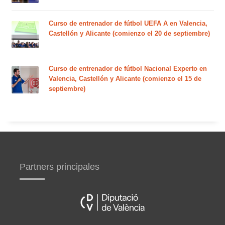
Curso de entrenador de fútbol UEFA A en Valencia,
Castellón y Alicante (comienzo el 20 de septiembre)
Curso de entrenador de fútbol Nacional Experto en
Valencia, Castellón y Alicante (comienzo el 15 de
septiembre)
Partners principales