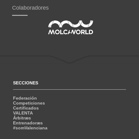
Colaboradores
SECCIONES
Federación
Competiciones
Certificados
VALENTA
Árbitræs
Entrenadoræs
#somValenciana