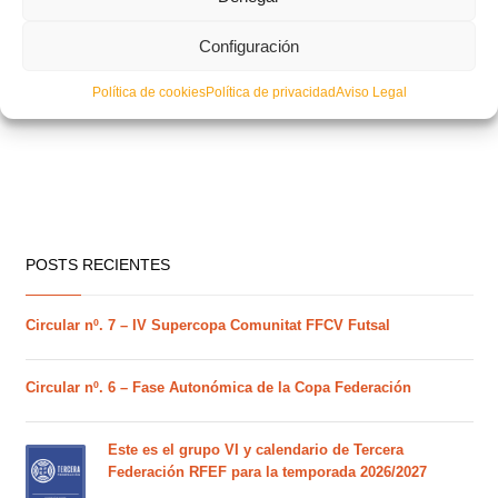
Configuración
Entrenamiento específico de pívots de la Selecció Valenciana masculina
de fútbol sala
Política de cookies
Política de privacidad
Aviso Legal
POSTS RECIENTES
Circular nº. 7 – IV Supercopa Comunitat FFCV Futsal
Circular nº. 6 – Fase Autonómica de la Copa Federación
Este es el grupo VI y calendario de Tercera
Federación RFEF para la temporada 2026/2027