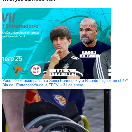
Paco López acompañará a Sonia Bermúdez y a Ricardo Íñiguez en el 47º
Dia de l’Entrenador/a de la FFCV – 31 de enero