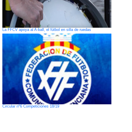
La FFCV apoya al A-ball, el fútbol en silla de ruedas
Circular nº6 Competiciones 18/19