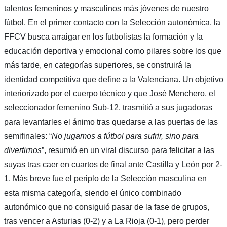
talentos femeninos y masculinos más jóvenes de nuestro
fútbol. En el primer contacto con la Selección autonómica, la
FFCV busca arraigar en los futbolistas la formación y la
educación deportiva y emocional como pilares sobre los que
más tarde, en categorías superiores, se construirá la
identidad competitiva que define a la Valenciana. Un objetivo
interiorizado por el cuerpo técnico y que José Menchero, el
seleccionador femenino Sub-12, trasmitió a sus jugadoras
para levantarles el ánimo tras quedarse a las puertas de las
semifinales: “
No jugamos a fútbol para sufrir, sino para
divertirnos
”, resumió en un viral discurso para felicitar a las
suyas tras caer en cuartos de final ante Castilla y León por 2-
1. Más breve fue el periplo de la Selección masculina en
esta misma categoría, siendo el único combinado
autonómico que no consiguió pasar de la fase de grupos,
tras vencer a Asturias (0-2) y a La Rioja (0-1), pero perder