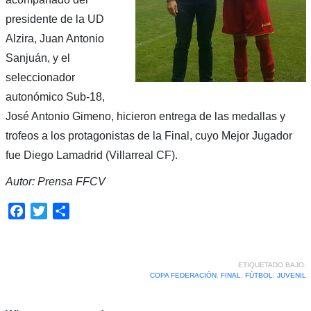
presidente de la UD
Alzira, Juan Antonio
Sanjuán, y el
seleccionador
autonómico Sub-18,
José Antonio Gimeno, hicieron entrega de las medallas y
trofeos a los protagonistas de la Final, cuyo Mejor Jugador
fue Diego Lamadrid (Villarreal CF).
Autor: Prensa FFCV
Facebook
Twitter
Compartir
ETIQUETADO BAJO:
COPA FEDERACIÓN
,
FINAL
,
FÚTBOL
,
JUVENIL