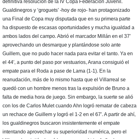
definitiva resolución de la IV Copa Federación Juvenil.
Gualdinegros y ‘groguets’ -hoy de rojo- han protagonizado
una Final de Copa muy disputada que en su primera parte
ha dispuesto de escasas oportunidades y mucha igualdad a
ambos lados del campo. Abrió el marcador Millán en el 37′
aprovechando un desmarque y plantándose solo ante
Guillem, que no pudo hacer nada para evitar el tanto. Ya en
el 44′, a punto del paso por vestuarios, Arana consiguió el
empate para el Roda a pase de Lama (1-1). En la
reanudación, más de lo mismo hasta que el Villarreal se
quedó con un hombre menos tras la expulsión de Bruno a
falta de media hora de juego. Sin embargo, la suerte se alió
con los de Carlos Mulet cuando Ahn logró rematar de cabeza
un rechace de Guillem y logró el 1-2 en el 67′. A partir de ahí,
los gualdinegros buscaron insistentemente el empate
intentando aprovechar su superioridad numérica, pero el