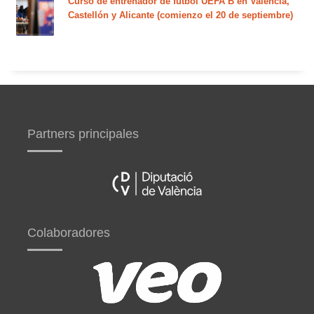
Curso de entrenador de fútbol UEFA B en Valencia,
Castellón y Alicante (comienzo el 20 de septiembre)
Partners principales
Colaboradores