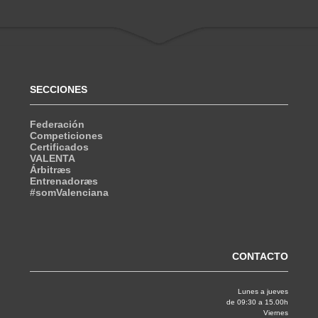
SECCIONES
Federación
Competiciones
Certificados
VALENTA
Árbitræs
Entrenadoræs
#somValenciana
CONTACTO
Lunes a jueves
de 09:30 a 15.00h
Viernes