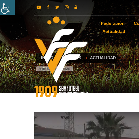
Federación
Co
Actualidad
INICIO
NOTICIAS
ACTUALIDAD
6 de agosto de 2026