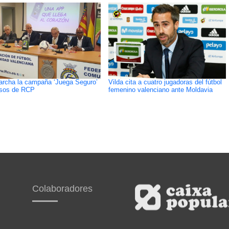
rcha la campaña ‘Juega Seguro’
Vilda cita a cuatro jugadoras del fútbol
rsos de RCP
femenino valenciano ante Moldavia
Colaboradores