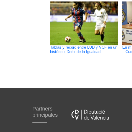
Tablas y récord entre LUD y VCF en un
En ma
histórico ‘Derbi de la Igualdad’
– Cu
Partners
principales