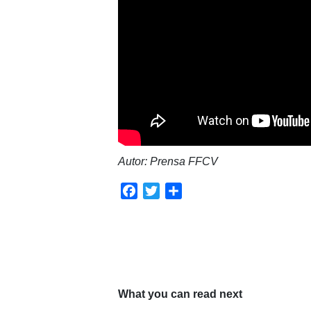
Autor: Prensa FFCV
Facebook
Twitter
Compartir
What you can read next