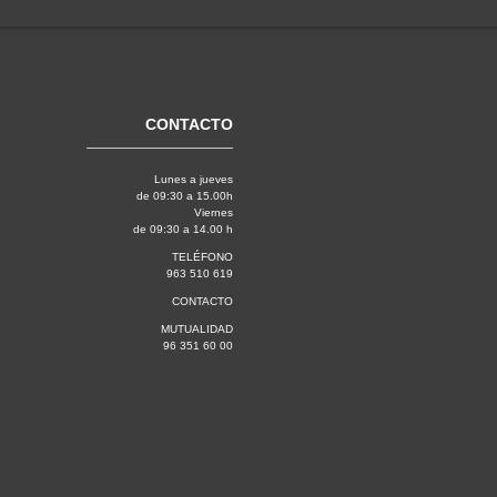
CONTACTO
Lunes a jueves
de 09:30 a 15.00h
Viernes
de 09:30 a 14.00 h
TELÉFONO
963 510 619
CONTACTO
MUTUALIDAD
96 351 60 00