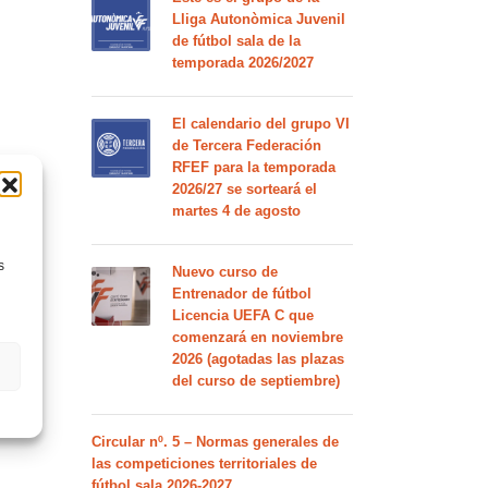
Lliga Autonòmica Juvenil
de fútbol sala de la
temporada 2026/2027
El calendario del grupo VI
de Tercera Federación
RFEF para la temporada
2026/27 se sorteará el
martes 4 de agosto
s
Nuevo curso de
Entrenador de fútbol
Licencia UEFA C que
comenzará en noviembre
2026 (agotadas las plazas
del curso de septiembre)
Circular nº. 5 – Normas generales de
las competiciones territoriales de
fútbol sala 2026-2027