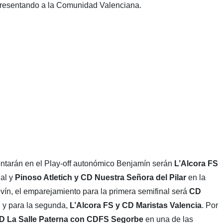
esentando a la Comunidad Valenciana.
entarán en el Play-off autonómico Benjamín serán
L’Alcora FS
nal y
Pinoso Atletich y CD Nuestra Señora del Pilar
en la
evín, el emparejamiento para la primera semifinal será
CD
h
y para la segunda,
L’Alcora FS y CD Maristas Valencia
. Por
 La Salle Paterna con CDFS Segorbe
en una de las