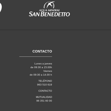
CONTACTO
Lunes a jueves
de 09:30 a 15.00h
Viernes
de 09:30 a 14.00 h
TELÉFONO
963 510 619
CONTACTO
MUTUALIDAD
96 351 60 00