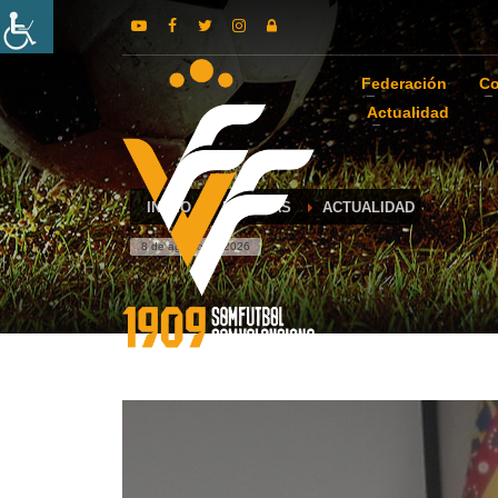
Federación
Co
Actualidad
INICIO
NOTICIAS
ACTUALIDAD
8 de agosto de 2026