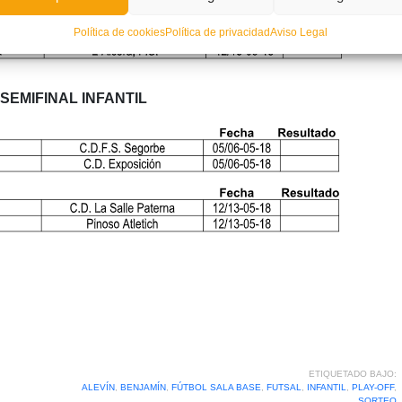
Política de cookies
Política de privacidad
Aviso Legal
SEMIFINAL INFANTIL
ETIQUETADO BAJO:
ALEVÍN
,
BENJAMÍN
,
FÚTBOL SALA BASE
,
FUTSAL
,
INFANTIL
,
PLAY-OFF
,
SORTEO