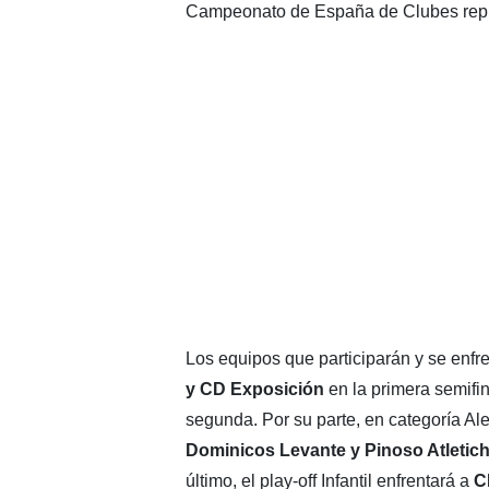
Campeonato de España de Clubes repr
Los equipos que participarán y se enfr
y CD Exposición
en la primera semifi
segunda. Por su parte, en categoría Al
Dominicos Levante y Pinoso Atletic
último, el play-off Infantil enfrentará a
CD