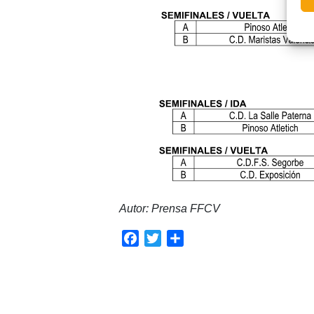
Autor: Prensa FFCV
Facebook
Twitter
Compartir