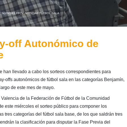
,
NOTICIAS FFCV
,
NOTICIAS FÚTBOL SALA
ay-off Autonómico de
e
e han llevado a cabo los sorteos correspondientes para
y-offs autonómicos de fútbol sala en las categorías Benjamín,
o largo de este mes de mayo.
n Valencia de la Federación de Fútbol de la Comunidad
e este miércoles el sorteo público para componer los
s tres categorías del fútbol sala base, de los que saldrán tres
ndrán la clasificación para disputar la Fase Previa del