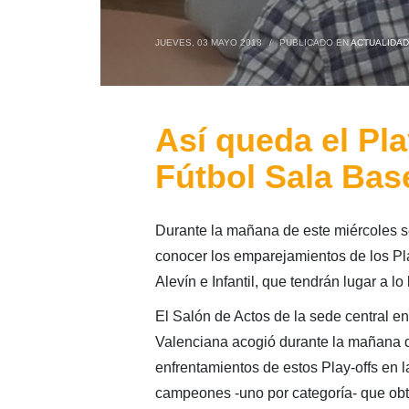
JUEVES, 03 MAYO 2018
/
PUBLICADO EN
ACTUALIDAD
Así queda el Pl
Fútbol Sala Bas
Durante la mañana de este miércoles s
conocer los emparejamientos de los Pla
Alevín e Infantil, que tendrán lugar a l
El Salón de Actos de la sede central e
Valenciana acogió durante la mañana d
enfrentamientos de estos Play-offs en la
campeones -uno por categoría- que obte