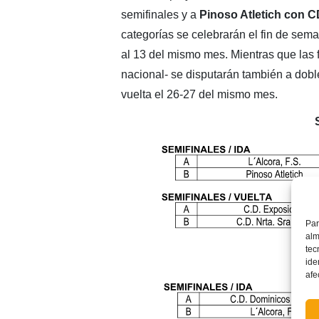
semifinales y a
Pinoso Atletich con 
categorías se celebrarán el fin de sema
al 13 del mismo mes. Mientras que las f
nacional- se disputarán también a doble
vuelta el 26-27 del mismo mes.
Par
alm
tec
ide
afe