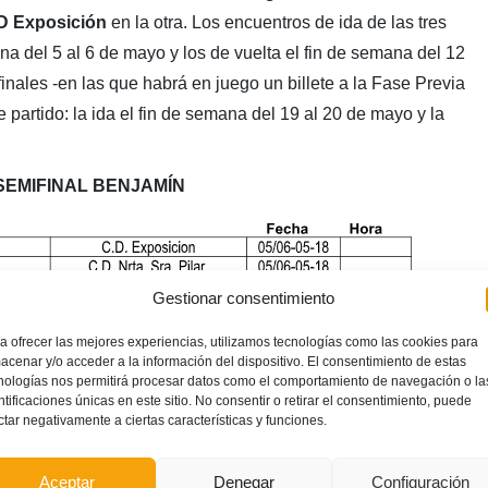
CD Exposición
en la otra. Los encuentros de ida de las tres
na del 5 al 6 de mayo y los de vuelta el fin de semana del 12
inales -en las que habrá en juego un billete a la Fase Previa
 partido: la ida el fin de semana del 19 al 20 de mayo y la
SEMIFINAL BENJAMÍN
Gestionar consentimiento
a ofrecer las mejores experiencias, utilizamos tecnologías como las cookies para
acenar y/o acceder a la información del dispositivo. El consentimiento de estas
nologías nos permitirá procesar datos como el comportamiento de navegación o la
SEMIFINAL ALEVÍN
ntificaciones únicas en este sitio. No consentir o retirar el consentimiento, puede
ctar negativamente a ciertas características y funciones.
Aceptar
Denegar
Configuración