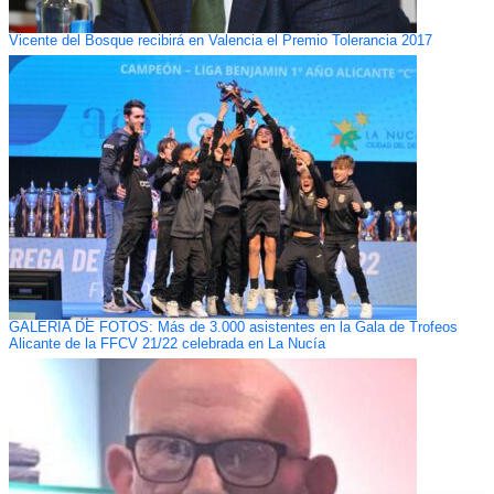
Vicente del Bosque recibirá en Valencia el Premio Tolerancia 2017
GALERÍA DE FOTOS: Más de 3.000 asistentes en la Gala de Trofeos
Alicante de la FFCV 21/22 celebrada en La Nucía