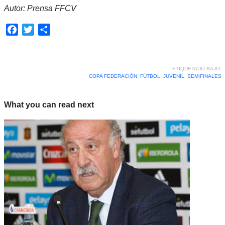
Autor: Prensa FFCV
Facebook
Twitter
Compartir
ETIQUETADO BAJO:
COPA FEDERACIÓN
,
FÚTBOL
,
JUVENIL
,
SEMIFINALES
What you can read next