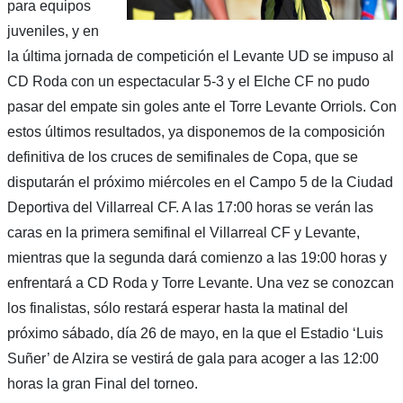
para equipos
juveniles, y en
la última jornada de competición el Levante UD se impuso al
CD Roda con un espectacular 5-3 y el Elche CF no pudo
pasar del empate sin goles ante el Torre Levante Orriols. Con
estos últimos resultados, ya disponemos de la composición
definitiva de los cruces de semifinales de Copa, que se
disputarán el próximo miércoles en el Campo 5 de la Ciudad
Deportiva del Villarreal CF. A las 17:00 horas se verán las
caras en la primera semifinal el Villarreal CF y Levante,
mientras que la segunda dará comienzo a las 19:00 horas y
enfrentará a CD Roda y Torre Levante. Una vez se conozcan
los finalistas, sólo restará esperar hasta la matinal del
próximo sábado, día 26 de mayo, en la que el Estadio ‘Luis
Suñer’ de Alzira se vestirá de gala para acoger a las 12:00
horas la gran Final del torneo.