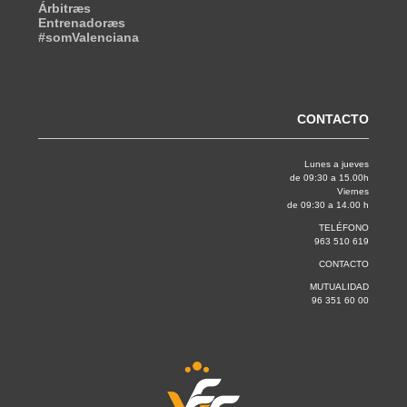
Árbitræs
Entrenadoræs
#somValenciana
CONTACTO
Lunes a jueves
de 09:30 a 15.00h
Viernes
de 09:30 a 14.00 h
TELÉFONO
963 510 619
CONTACTO
MUTUALIDAD
96 351 60 00