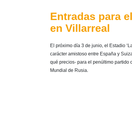
Entradas para e
en Villarreal
El próximo día 3 de junio, el Estadio ‘
carácter amistoso entre España y Suiz
qué precios- para el penúltimo partido o
Mundial de Rusia.