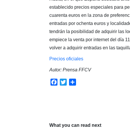
establecido precios especiales para p
cuarenta euros en la zona de preferenc
entradas por ochenta euros y localidad
tendrán la posibilidad de adquirir las l
empiece la venta por internet del día 1
volver a adquirir entradas en las taquill
Precios oficiales
Autor: Prensa FFCV
Facebook
Twitter
Compartir
What you can read next