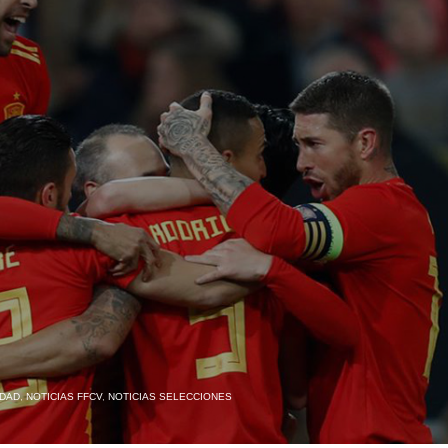
IDAD
,
NOTICIAS FFCV
,
NOTICIAS SELECCIONES