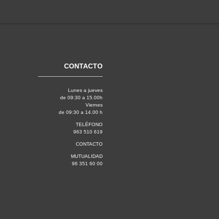
CONTACTO
Lunes a jueves
de 09:30 a 15.00h
Viernes
de 09:30 a 14.00 h
TELÉFONO
963 510 619
CONTACTO
MUTUALIDAD
96 351 60 00