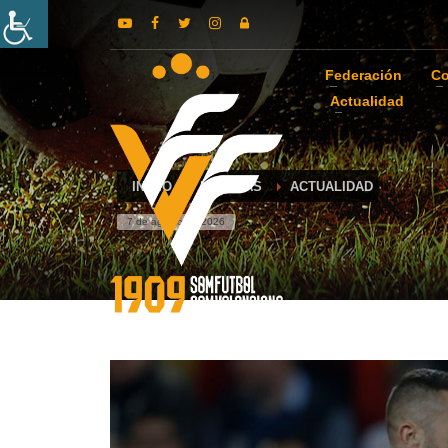
Federación
Co
Actualidad
INICIO
NOTICIAS
ACTUALIDAD
7 de agosto de 2026