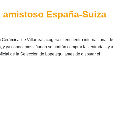
l amistoso España-Suiza
La Cerámica’ de Villarreal acogerá el encuentro internacional de
a, y ya conocemos cúando se podrán comprar las entradas -y a
ficial de la Selección de Lopetegui antes de disputar el