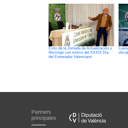
Exito de la Jornada de Actualización y
Luanv
Reciclaje con motivo del XXXIX Día
ofici
del Entrenador Valenciano
Partners
principales