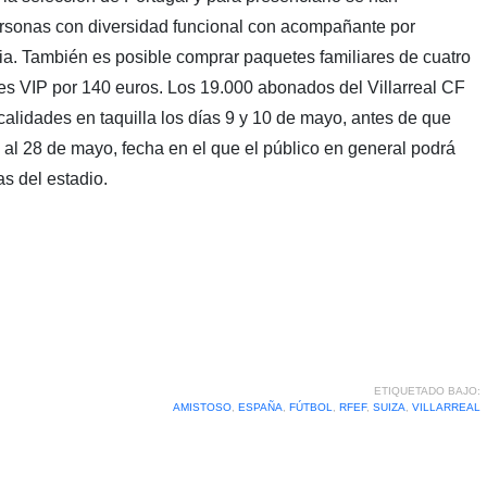
ersonas con diversidad funcional con acompañante por
ia. También es posible comprar paquetes familiares de cuatro
es VIP por 140 euros. Los 19.000 abonados del Villarreal CF
ocalidades en taquilla los días 9 y 10 de mayo, antes de que
1 al 28 de mayo, fecha en el que el público en general podrá
as del estadio.
ETIQUETADO BAJO:
AMISTOSO
,
ESPAÑA
,
FÚTBOL
,
RFEF
,
SUIZA
,
VILLARREAL