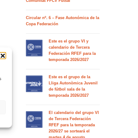
Comunitat FFCV Futsal
Circular nº. 6 – Fase Autonómica de la
Copa Federación
Este es el grupo VI y
calendario de Tercera
Federación RFEF para la
temporada 2026/2027
Este es el grupo de la
s
Lliga Autonòmica Juvenil
de fútbol sala de la
temporada 2026/2027
El calendario del grupo VI
de Tercera Federación
RFEF para la temporada
2026/27 se sorteará el
martes 4 de agosto