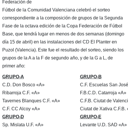
Federación de
Fútbol de la Comunidad Valenciana celebró el sorteo
correspondiente a la composición de grupos de la Segunda
Fase de la octava edición de la Copa Federación de Fútbol
Base, que tendrá lugar en menos de dos semanas (domingo
día 15 de abril) en las instalaciones del CD El Planter en
Puzol (Valencia). Este fue el resultado del sorteo, siendo los
grupos de la A a la F de segundo año, y de la G a L, de
primer año:
GRUPO-A
GRUPO-B
C.D. Don Bosco «A»
C.F. Escuelas San Jos
Ribarroja C.F. «A»
F.B.C.D. Catarroja «A»
Tavernes Blanques C.F. «A»
C.F.B. Ciutat de Valenc
C.F. CC Alcoy «A»
Ciutat de Xativa C.F.B.
GRUPO-D
GRUPO-E
Sp. Mislata U.F. «A»
Levante U.D. SAD «A»