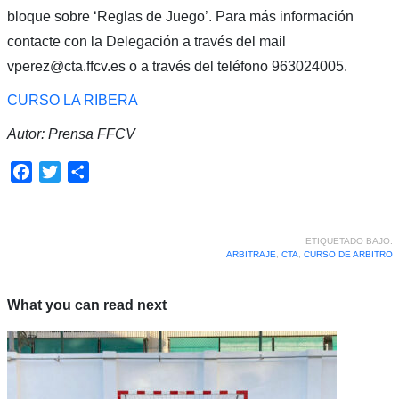
bloque sobre ‘Reglas de Juego’. Para más información
contacte con la Delegación a través del mail
vperez@cta.ffcv.es o a través del teléfono 963024005.
CURSO LA RIBERA
Autor: Prensa FFCV
Facebook
Twitter
Compartir
ETIQUETADO BAJO:
ARBITRAJE
,
CTA
,
CURSO DE ARBITRO
What you can read next