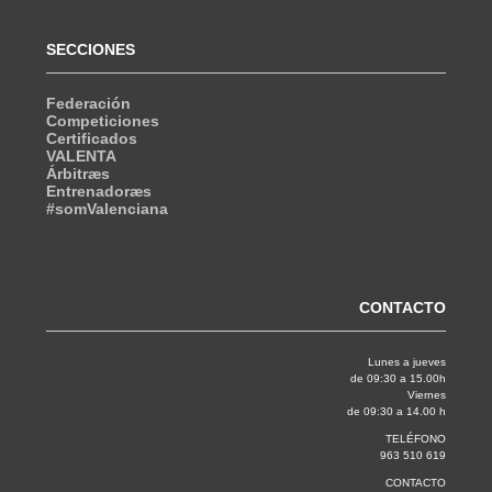
SECCIONES
Federación
Competiciones
Certificados
VALENTA
Árbitræs
Entrenadoræs
#somValenciana
CONTACTO
Lunes a jueves
de 09:30 a 15.00h
Viernes
de 09:30 a 14.00 h
TELÉFONO
963 510 619
CONTACTO