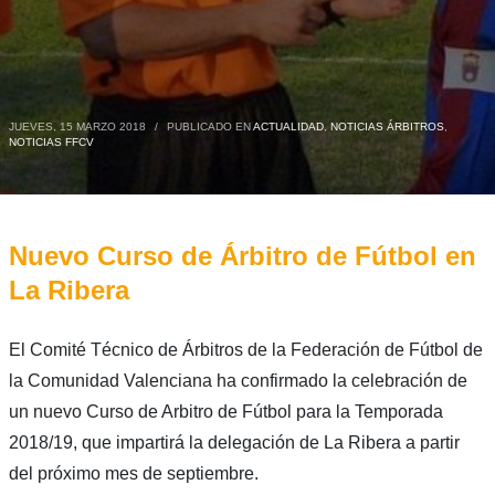
JUEVES, 15 MARZO 2018
/
PUBLICADO EN
ACTUALIDAD
,
NOTICIAS ÁRBITROS
,
NOTICIAS FFCV
Nuevo Curso de Árbitro de Fútbol en
La Ribera
El Comité Técnico de Árbitros de la Federación de Fútbol de
la Comunidad Valenciana ha confirmado la celebración de
un nuevo Curso de Arbitro de Fútbol para la Temporada
2018/19, que impartirá la delegación de La Ribera a partir
del próximo mes de septiembre.