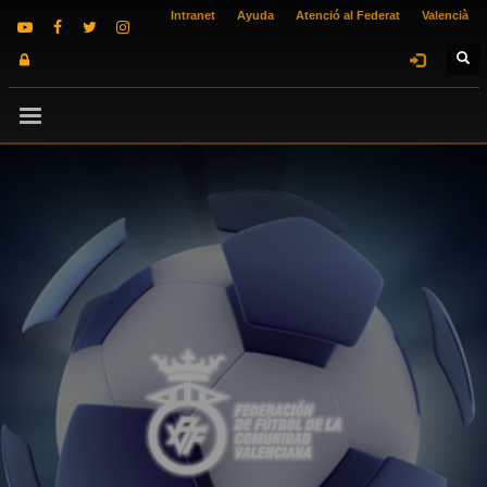
Intranet
Ayuda
Atenció al Federat
Valencià