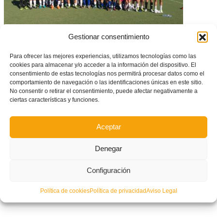
Gestionar consentimiento
Para ofrecer las mejores experiencias, utilizamos tecnologías como las
Utiel acoge el miércoles el amistoso de la Selección Sub-14 contra
cookies para almacenar y/o acceder a la información del dispositivo. El
Castilla-La Mancha
consentimiento de estas tecnologías nos permitirá procesar datos como el
comportamiento de navegación o las identificaciones únicas en este sitio.
No consentir o retirar el consentimiento, puede afectar negativamente a
ciertas características y funciones.
Aceptar
Denegar
Configuración
Política de cookies
Política de privacidad
Aviso Legal