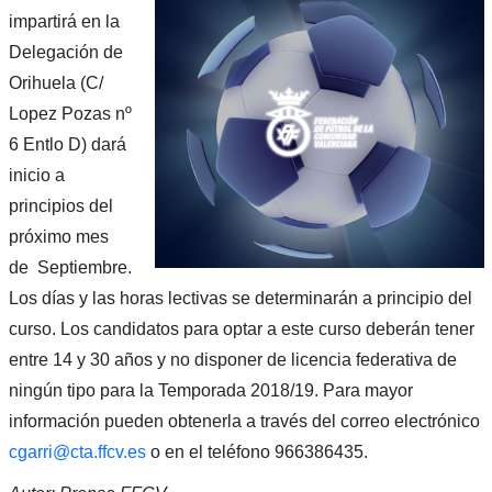
impartirá en la
Delegación de
Orihuela (C/
Lopez Pozas nº
6 Entlo D) dará
inicio a
principios del
próximo mes
de Septiembre.
Los días y las horas lectivas se determinarán a principio del
curso. Los candidatos para optar a este curso deberán tener
entre 14 y 30 años y no disponer de licencia federativa de
ningún tipo para la Temporada 2018/19. Para mayor
información pueden obtenerla a través del correo electrónico
cgarri@cta.ffcv.es
o en el teléfono 966386435.