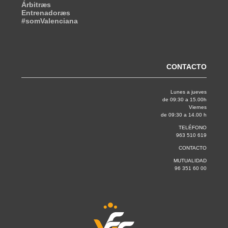
Árbitræs
Entrenadoræs
#somValenciana
CONTACTO
Lunes a jueves
de 09:30 a 15.00h
Viernes
de 09:30 a 14.00 h
TELÉFONO
963 510 619
CONTACTO
MUTUALIDAD
96 351 60 00