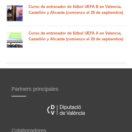
Curso de entrenador de fútbol UEFA B en Valencia,
Castellón y Alicante (comienzo el 20 de septiembre)
Curso de entrenador de fútbol UEFA A en Valencia,
Castellón y Alicante (comienzo el 20 de septiembre)
Partners principales
Colaboradores