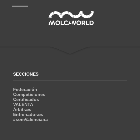
SECCIONES
Federación
Competiciones
Certificados
VALENTA
Árbitræs
Entrenadoræs
#somValenciana