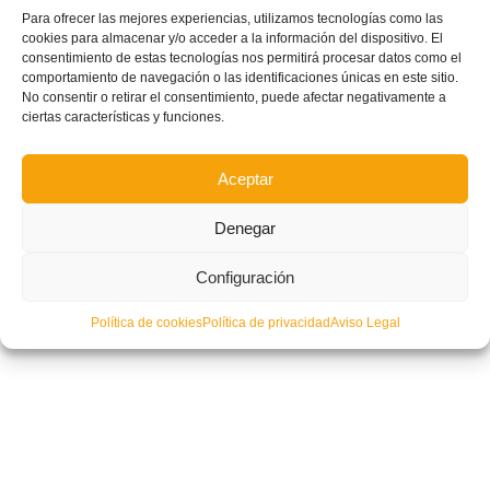
Para ofrecer las mejores experiencias, utilizamos tecnologías como las
Nuevo horario de atención al público
cookies para almacenar y/o acceder a la información del dispositivo. El
consentimiento de estas tecnologías nos permitirá procesar datos como el
comportamiento de navegación o las identificaciones únicas en este sitio.
No consentir o retirar el consentimiento, puede afectar negativamente a
ciertas características y funciones.
Aceptar
Denegar
Configuración
Política de cookies
Política de privacidad
Aviso Legal