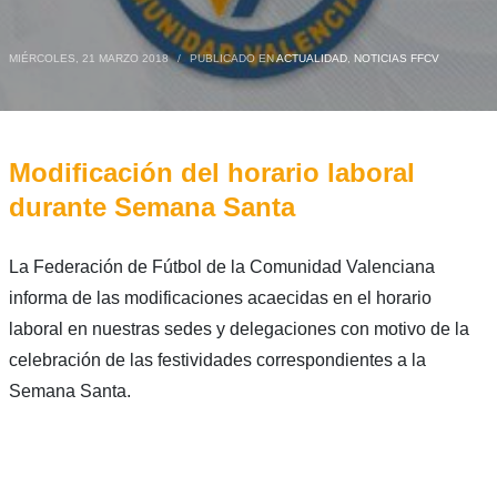
MIÉRCOLES, 21 MARZO 2018
/
PUBLICADO EN
ACTUALIDAD
,
NOTICIAS FFCV
Modificación del horario laboral
durante Semana Santa
La Federación de Fútbol de la Comunidad Valenciana
informa de las modificaciones acaecidas en el horario
laboral en nuestras sedes y delegaciones con motivo de la
celebración de las festividades correspondientes a la
Semana Santa.