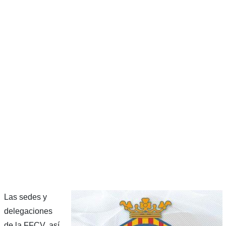
Las sedes y
delegaciones
de la FFCV, así