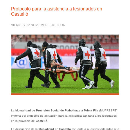
Protocolo para la asistencia a lesionados en
Castelló
VIERNES, 22 NOVIEMBRE 2019
POR
La
Mutualidad de Previsión Social de Futbolistas a Prima Fija
(MUPRESFE)
informa del protocolo de actuación para la asistencia sanitaria a los lesionados
en la provincia de
Castelló
.
La delegación de la
Mutualidad
en
Castelló
recuerda a nuestros federados que