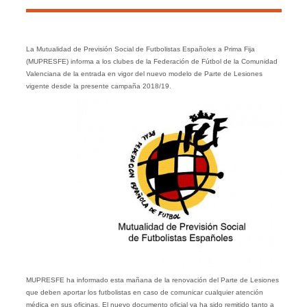
La Mutualidad de Previsión Social de Futbolistas Españoles a Prima Fija
(MUPRESFE) informa a los clubes de la Federación de Fútbol de la Comunidad
Valenciana de la entrada en vigor del nuevo modelo de Parte de Lesiones
vigente desde la presente campaña 2018/19.
MUPRESFE ha informado esta mañana de la renovación del Parte de Lesiones
que deben aportar los futbolistas en caso de comunicar cualquier atención
médica en sus oficinas. El nuevo documento oficial ya ha sido remitido tanto a