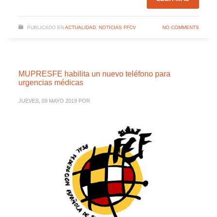
PUBLICADO EN
ACTUALIDAD
,
NOTICIAS FFCV
NO COMMENTS
MUPRESFE habilita un nuevo teléfono para
urgencias médicas
JUEVES, 09 MAYO 2019
POR