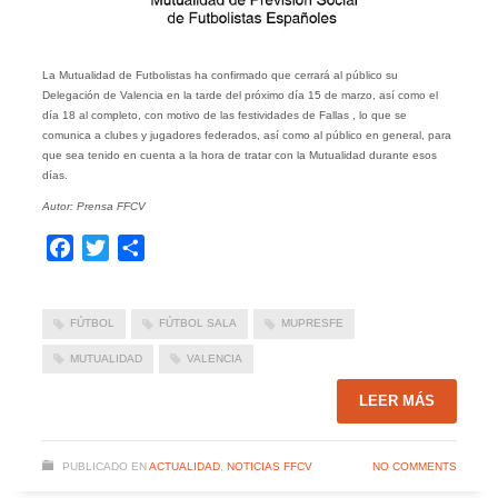
La Mutualidad de Futbolistas ha confirmado que cerrará al público su
Delegación de Valencia en la tarde del próximo día 15 de marzo, así como el
día 18 al completo, con motivo de las festividades de Fallas , lo que se
comunica a clubes y jugadores federados, así como al público en general, para
que sea tenido en cuenta a la hora de tratar con la Mutualidad durante esos
días.
Autor: Prensa FFCV
Facebook
Twitter
Compartir
FÚTBOL
FÚTBOL SALA
MUPRESFE
MUTUALIDAD
VALENCIA
LEER MÁS
PUBLICADO EN
ACTUALIDAD
,
NOTICIAS FFCV
NO COMMENTS