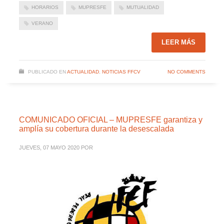
HORARIOS
MUPRESFE
MUTUALIDAD
VERANO
LEER MÁS
PUBLICADO EN
ACTUALIDAD
,
NOTICIAS FFCV
NO COMMENTS
COMUNICADO OFICIAL – MUPRESFE garantiza y
amplía su cobertura durante la desescalada
JUEVES, 07 MAYO 2020
POR