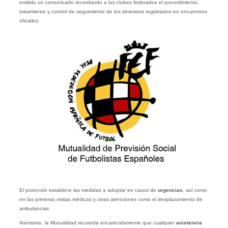
emitido un comunicado recordando a los clubes federados el procedimiento,
tratamiento y control de seguimiento de los siniestros registrados en encuentros
oficiales.
El protocolo establece las medidas a adoptar en casos de
urgencias
, así como
en las primeras visitas médicas y otras atenciones como el desplazamiento de
ambulancias.
Asímismo, la Mutualidad recuerda encarecidamente que cualquier
asistencia