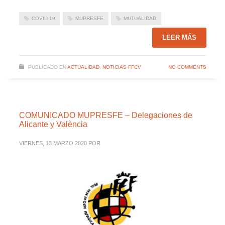
COVID 19
MUPRESFE
MUTUALIDAD
LEER MÁS
PUBLICADO EN
ACTUALIDAD
,
NOTICIAS FFCV
NO COMMENTS
COMUNICADO MUPRESFE – Delegaciones de
Alicante y València
VIERNES, 13 MARZO 2020
POR