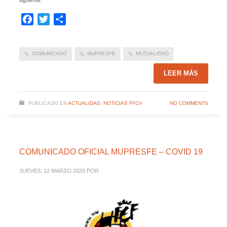
siguiente.
Facebook
Twitter
Compartir
COMUNICADO
MUPRESFE
MUTUALIDAD
LEER MÁS
PUBLICADO EN
ACTUALIDAD
,
NOTICIAS FFCV
NO COMMENTS
COMUNICADO OFICIAL MUPRESFE – COVID 19
JUEVES, 12 MARZO 2020
POR