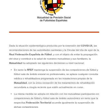
Dada la situación epidemiológica producida por la extensión del
COVID-19,
las
recomendaciones de las autoridades sanitarias y la Circular del día de ayer de la
Real Federación Española de Fútbol
, y con el objeto de evitar la propagación
del virus y contribuir a la salud de nuestros mutualistas y sus familiares, la
Mutualidad
ha adoptado las siguientes decisiones a nivel nacional:
En tanto la
RFEF
mantenga la suspensión de las competiciones de fútbol y
fútbol sala de ámbito estatal no profesionales, se aplaza cualquier consulta
médica o rehabilitadora programada en las instalaciones propias de la
Mutualidad
, con la única excepción de los tratamientos de rehabilitación
secundaria a cirugía reciente que estén actualmente en curso.
La misma medida se adopta en relación con los mutualistas participantes en
competiciones de fútbol y fútbol sala de ámbito autonómico en tanto que la
respectiva
Federación Territorial
acuerde igualmente la suspensión de
dichas competiciones.