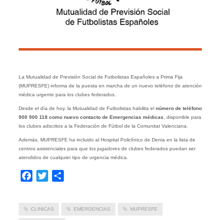
La Mutualidad de Previsión Social de Futbolistas Españoles a Prima Fija
(MUPRESFE) informa de la puesta en marcha de un nuevo teléfono de atención
médica urgente para los clubes federados.
Desde el día de hoy, la Mutualidad de Futbolistas habilita el
número de teléfono
900 900 118 como nuevo contacto de Emergencias médicas
, disponible para
los clubes adscritos a la Federación de Fútbol de la Comunitat Valenciana.
Además, MUPRESFE ha incluido al Hospital Policlínico de Denia en la lista de
centros asistenciales para que los jugadores de clubes federados puedan ser
atendidos de cualquier tipo de urgencia médica.
Facebook
Twitter
Compartir
CLINICAS
EMERGENCIAS
MUPRESFE