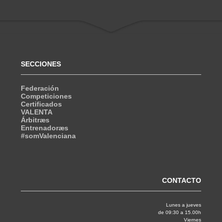
SECCIONES
Federación
Competiciones
Certificados
VALENTA
Árbitræs
Entrenadoræs
#somValenciana
CONTACTO
Lunes a jueves
de 09:30 a 15.00h
Viernes