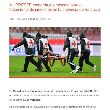
MUPRESFE recuerda el protocolo para el
tratamiento de siniestros en la provincia de València
VIERNES, 28 FEBRERO 2020
POR
La
Mutualidad de Previsión Social de Futbolistas a Prima Fija
(
MUPRESFE
)
recuerda el protocolo de actuación para la asistencia sanitaria a los lesionados
en la provincia de
València
.
La delegación de la Mutualidad de Futbolistas en el territorio autonómico ha