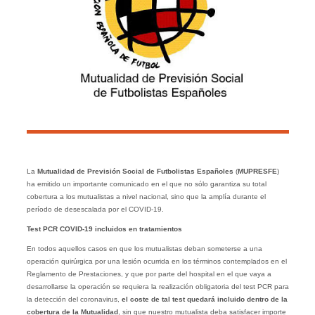
La
Mutualidad de Previsión Social de Futbolistas Españoles
(
MUPRESFE
)
ha emitido un importante comunicado en el que no sólo garantiza su total
cobertura a los mutualistas a nivel nacional, sino que la amplía durante el
período de desescalada por el COVID-19.
Test PCR COVID-19 incluidos en tratamientos
En todos aquellos casos en que los mutualistas deban someterse a una
operación quirúrgica por una lesión ocurrida en los términos contemplados en el
Reglamento de Prestaciones, y que por parte del hospital en el que vaya a
desarrollarse la operación se requiera la realización obligatoria del test PCR para
la detección del coronavirus,
el coste de tal test quedará incluido dentro de la
cobertura de la Mutualidad
, sin que nuestro mutualista deba satisfacer importe