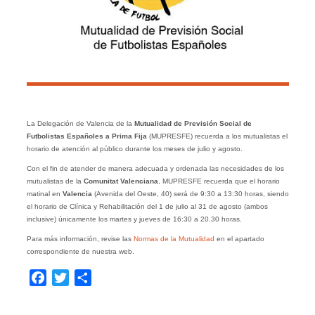
La Delegación de Valencia de la
Mutualidad de Previsión Social de
Futbolistas Españoles a Prima Fija
(MUPRESFE) recuerda a los mutualistas el
horario de atención al público durante los meses de julio y agosto.
Con el fin de atender de manera adecuada y ordenada las necesidades de los
mutualistas de la
Comunitat Valenciana
, MUPRESFE recuerda que el horario
matinal en
Valencia
(Avenida del Oeste, 40) será de 9:30 a 13:30 horas, siendo
el horario de Clínica y Rehabilitación del 1 de julio al 31 de agosto (ambos
inclusive) únicamente los martes y jueves de 16:30 a 20.30 horas.
Para más información, revise las
Normas de la Mutualidad
en el apartado
correspondiente de nuestra web.
Facebook
Twitter
Compartir