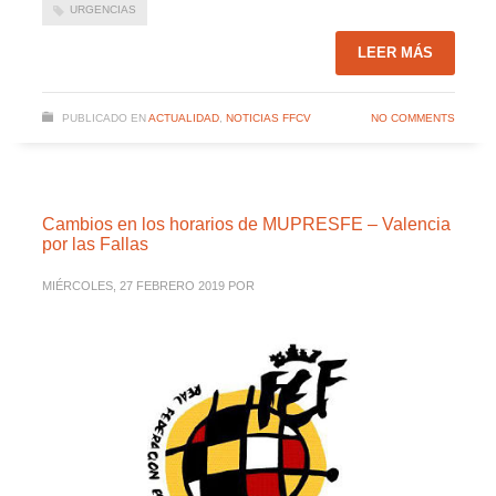
URGENCIAS
LEER MÁS
PUBLICADO EN
ACTUALIDAD
,
NOTICIAS FFCV
NO COMMENTS
Cambios en los horarios de MUPRESFE – Valencia
por las Fallas
MIÉRCOLES, 27 FEBRERO 2019
POR