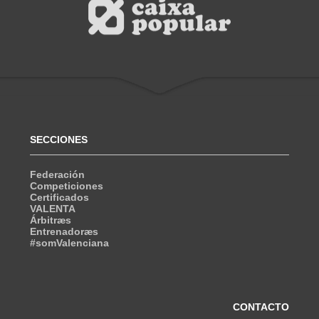
SECCIONES
Federación
Competiciones
Certificados
VALENTA
Árbitræs
Entrenadoræs
#somValenciana
CONTACTO