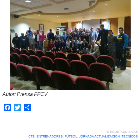
Autor: Prensa FFCV
Facebook
Twitter
Compartir
ETIQUETADO BAJO:
CTE
,
ENTRENADORES
,
FÚTBOL
,
JORNADA ACTUALIZACION
,
TECNICOS