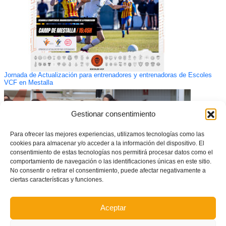
Jornada de Actualización para entrenadores y entrenadoras de Escoles
VCF en Mestalla
Gestionar consentimiento
Para ofrecer las mejores experiencias, utilizamos tecnologías como las
cookies para almacenar y/o acceder a la información del dispositivo. El
consentimiento de estas tecnologías nos permitirá procesar datos como el
comportamiento de navegación o las identificaciones únicas en este sitio.
No consentir o retirar el consentimiento, puede afectar negativamente a
ciertas características y funciones.
Aceptar
Apúntate al Clínic de fútbol Valenta con el Ciutat de Xàtiva CFB (30 de
mayo – Xàtiva)