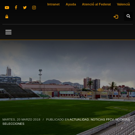
Intranet
Ayuda
Atenció al Federat
Valencià
MARTES, 20 MARZO 2018
/
PUBLICADO EN
ACTUALIDAD
,
NOTICIAS FFCV
,
NOTICIAS
SELECCIONES