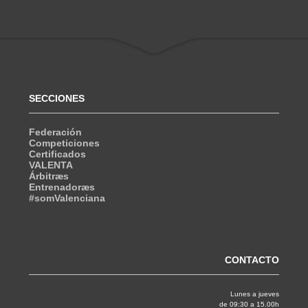
SECCIONES
Federación
Competiciones
Certificados
VALENTA
Árbitræs
Entrenadoræs
#somValenciana
CONTACTO
Lunes a jueves
de 09:30 a 15.00h