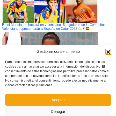
En el Mundial se hablará en valenciano: 5 jugadores de la Comunitat
Valenciana representarán a España en Catar 2022
Gestionar consentimiento
Para ofrecer las mejores experiencias, utilizamos tecnologías como las
cookies para almacenar y/o acceder a la información del dispositivo. El
consentimiento de estas tecnologías nos permitirá procesar datos como el
comportamiento de navegación o las identificaciones únicas en este sitio.
No consentir o retirar el consentimiento, puede afectar negativamente a
ciertas características y funciones.
La Selecció Valenciana Valenta celebrará la IV Setmana Valenta con un
Aceptar
amistoso contra el Joventut d’Elx FS
Denegar