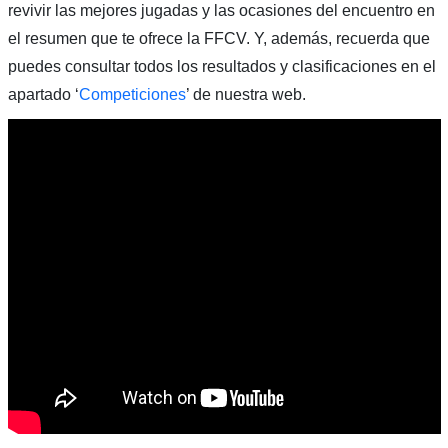
revivir las mejores jugadas y las ocasiones del encuentro en
el resumen que te ofrece la FFCV. Y, además, recuerda que
puedes consultar todos los resultados y clasificaciones en el
apartado ‘
Competiciones
’ de nuestra web.