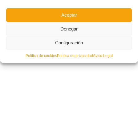
Aceptar
Denegar
Configuración
Jornada de promoción del fútbol femenino en Quart
Política de cookies
Política de privacidad
Aviso Legal