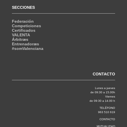
SECCIONES
Federación
Competiciones
Certificados
VALENTA
Árbitræs
Entrenadoræs
#somValenciana
CONTACTO
Lunes a jueves
de 09:30 a 15.00h
Viernes
de 09:30 a 14.00 h
TELÉFONO
963 510 619
CONTACTO
MUTUALIDAD