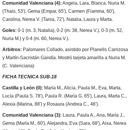
Comunidad Valenciana (4):
Angela, Lara, Blanca, Nuria M.
(Thais, 53′), Gema (Empar, 65′), Carmen (Fiamma, 60′),
Carolina, Nerea V. (Tania, 72′), Natalia, Laura y Marta.
Goles:
0-1 (m. 3, Natalia), 0-2 (m. 38, Nerea V.), 0-3 (m. 52,
Nuria M.) y 0-4 (m. 60, Nerea V.).
Arbitros:
Palomares Collado, asistido por Planells Carrizosa
y Martín-Sacristán Gandía. Mostró tarjeta amarilla a Nuria M.
(C. Valenciana)
FICHA TECNICA SUB-18
Castilla y León (0):
María M., Alicia, Paula M., Eva, Marta,
Lucía (Paula S. 78′), Paula R. (María G. 65′), Laura, Marta C.,
Alexia (Marina, 88′) y Rosaura (Andrea C., 46′).
Comunidad Valenciana (3):
Laura, Paula A., Ana, María J.,
Gema (María M., 60′), Alejandra, Eva (Sara, 68′), Aixa, Nerea