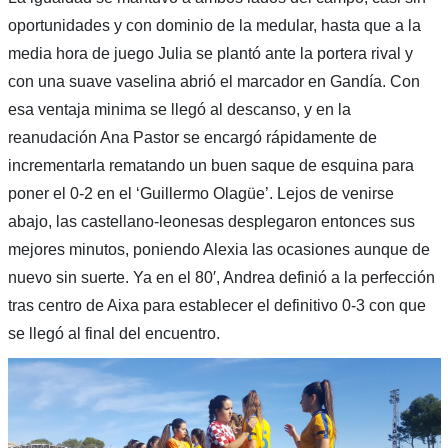
oportunidades y con dominio de la medular, hasta que a la
media hora de juego Julia se plantó ante la portera rival y
con una suave vaselina abrió el marcador en Gandía. Con
esa ventaja minima se llegó al descanso, y en la
reanudación Ana Pastor se encargó rápidamente de
incrementarla rematando un buen saque de esquina para
poner el 0-2 en el ‘Guillermo Olagüe’. Lejos de venirse
abajo, las castellano-leonesas desplegaron entonces sus
mejores minutos, poniendo Alexia las ocasiones aunque de
nuevo sin suerte. Ya en el 80′, Andrea definió a la perfección
tras centro de Aixa para establecer el definitivo 0-3 con que
se llegó al final del encuentro.