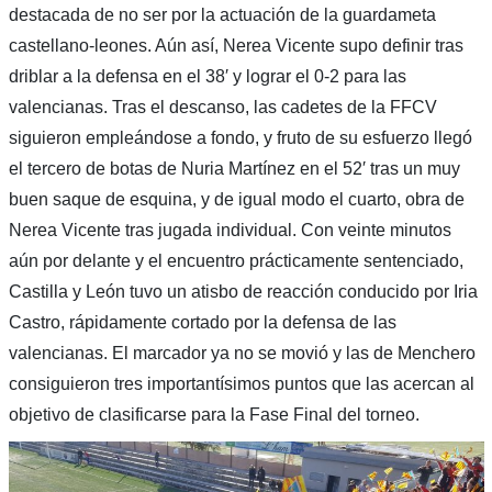
destacada de no ser por la actuación de la guardameta
castellano-leones. Aún así, Nerea Vicente supo definir tras
driblar a la defensa en el 38′ y lograr el 0-2 para las
valencianas. Tras el descanso, las cadetes de la FFCV
siguieron empleándose a fondo, y fruto de su esfuerzo llegó
el tercero de botas de Nuria Martínez en el 52′ tras un muy
buen saque de esquina, y de igual modo el cuarto, obra de
Nerea Vicente tras jugada individual. Con veinte minutos
aún por delante y el encuentro prácticamente sentenciado,
Castilla y León tuvo un atisbo de reacción conducido por Iria
Castro, rápidamente cortado por la defensa de las
valencianas. El marcador ya no se movió y las de Menchero
consiguieron tres importantísimos puntos que las acercan al
objetivo de clasificarse para la Fase Final del torneo.