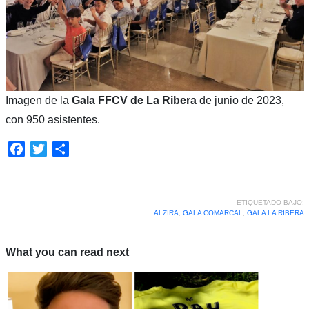
Imagen de la
Gala FFCV de La Ribera
de junio de 2023,
con 950 asistentes.
Facebook
Twitter
Compartir
ETIQUETADO BAJO:
ALZIRA
,
GALA COMARCAL
,
GALA LA RIBERA
What you can read next