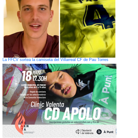
La FFCV sortea la camiseta del Villarreal CF de Pau Torres