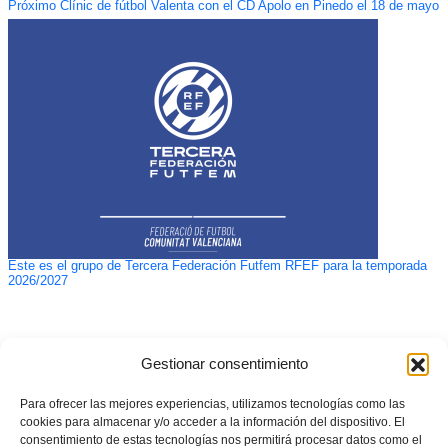
Próximo Clínic de fútbol Valenta con el CD Apolo en Pinedo el 18 de mayo
Este es el grupo de Tercera Federación Futfem RFEF para la temporada
2026/2027
Gestionar consentimiento
Para ofrecer las mejores experiencias, utilizamos tecnologías como las
cookies para almacenar y/o acceder a la información del dispositivo. El
consentimiento de estas tecnologías nos permitirá procesar datos como el