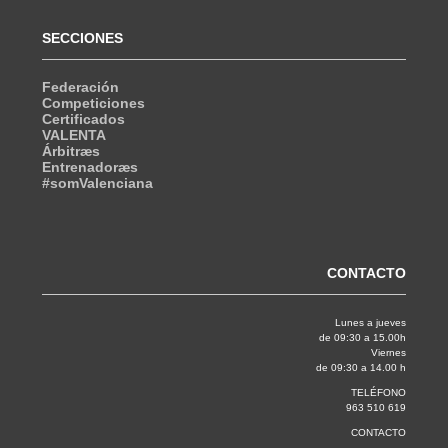
SECCIONES
Federación
Competiciones
Certificados
VALENTA
Árbitræs
Entrenadoræs
#somValenciana
CONTACTO
Lunes a jueves
de 09:30 a 15.00h
Viernes
de 09:30 a 14.00 h
TELÉFONO
963 510 619
CONTACTO