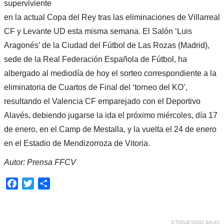
superviviente
en la actual Copa del Rey tras las eliminaciones de Villarreal
CF y Levante UD esta misma semana. El Salón ‘Luis
Aragonés’ de la Ciudad del Fútbol de Las Rozas (Madrid),
sede de la Real Federación Española de Fútbol, ha
albergado al mediodía de hoy el sorteo correspondiente a la
eliminatoria de Cuartos de Final del ‘torneo del KO’,
resultando el Valencia CF emparejado con el Deportivo
Alavés, debiendo jugarse la ida el próximo miércoles, día 17
de enero, en el Camp de Mestalla, y la vuelta el 24 de enero
en el Estadio de Mendizorroza de Vitoria.
Autor: Prensa FFCV
Facebook
Twitter
Compartir
ETIQUETADO BAJO: