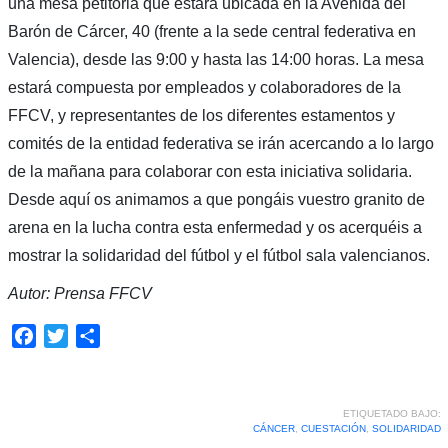
una mesa petitoria que estará ubicada en la Avenida del
Barón de Cárcer, 40 (frente a la sede central federativa en
Valencia), desde las 9:00 y hasta las 14:00 horas. La mesa
estará compuesta por empleados y colaboradores de la
FFCV, y representantes de los diferentes estamentos y
comités de la entidad federativa se irán acercando a lo largo
de la mañana para colaborar con esta iniciativa solidaria.
Desde aquí os animamos a que pongáis vuestro granito de
arena en la lucha contra esta enfermedad y os acerquéis a
mostrar la solidaridad del fútbol y el fútbol sala valencianos.
Autor: Prensa FFCV
Facebook
Twitter
Compartir
ETIQUETADO BAJO:
CÁNCER
,
CUESTACIÓN
,
SOLIDARIDAD