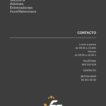
Árbitræs
Entrenadoræs
#somValenciana
CONTACTO
Lunes a jueves
de 09:30 a 15.00h
Viernes
de 09:30 a 14.00 h
TELÉFONO
963 510 619
CONTACTO
MUTUALIDAD
96 351 60 00