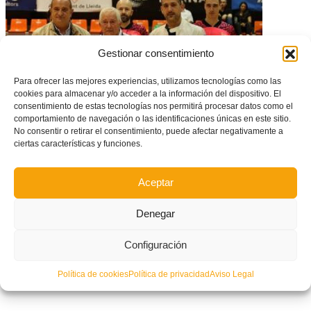
Gestionar consentimiento
Para ofrecer las mejores experiencias, utilizamos tecnologías como las
cookies para almacenar y/o acceder a la información del dispositivo. El
consentimiento de estas tecnologías nos permitirá procesar datos como el
comportamiento de navegación o las identificaciones únicas en este sitio.
No consentir o retirar el consentimiento, puede afectar negativamente a
ciertas características y funciones.
Duelo por el fallecimiento de José Luis Laporta, expresidente del
CD Alcoyano y Benidorm CF
Aceptar
Denegar
Configuración
Política de cookies
Política de privacidad
Aviso Legal