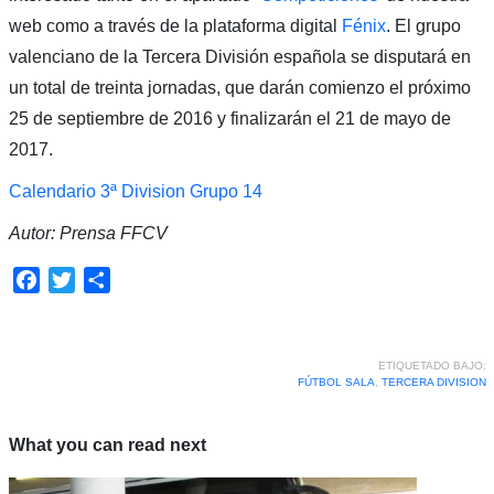
web como a través de la plataforma digital
Fénix
. El grupo
valenciano de la Tercera División española se disputará en
un total de treinta jornadas, que darán comienzo el próximo
25 de septiembre de 2016 y finalizarán el 21 de mayo de
2017.
Calendario 3ª Division Grupo 14
Autor: Prensa FFCV
Facebook
Twitter
Compartir
ETIQUETADO BAJO:
FÚTBOL SALA
,
TERCERA DIVISION
What you can read next