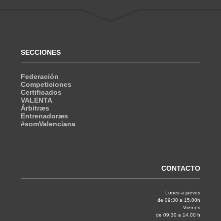
SECCIONES
Federación
Competiciones
Certificados
VALENTA
Árbitræs
Entrenadoræs
#somValenciana
CONTACTO
Lunes a jueves
de 09:30 a 15.00h
Viernes
de 09:30 a 14.00 h