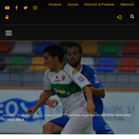
Intranet
Ayuda
Atenció al Federat
Valencià
JUEVES, 28 JULIO 2016
/
PUBLICADO EN
ACTUALIDAD
,
NOTICIAS FFCV
,
NOTICIAS
FÚTBOL SALA