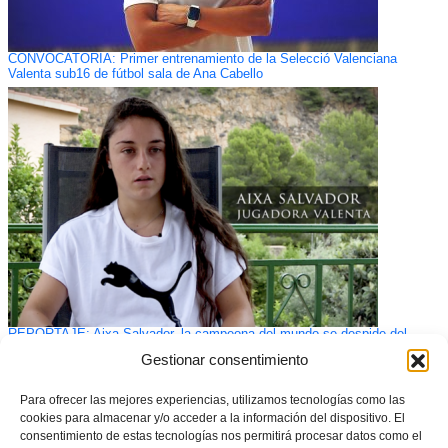
CONVOCATORIA: Primer entrenamiento de la Selecció Valenciana
Valenta sub16 de fútbol sala de Ana Cabello
REPORTAJE: Aixa Salvador, la campeona del mundo se despide del
fútbol valenciano
Gestionar consentimiento
Para ofrecer las mejores experiencias, utilizamos tecnologías como las
cookies para almacenar y/o acceder a la información del dispositivo. El
consentimiento de estas tecnologías nos permitirá procesar datos como el