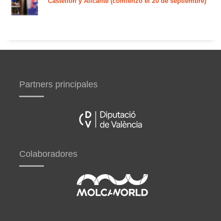
Castellón y Alicante (comienzo el 20 de septiembre)
Partners principales
Colaboradores