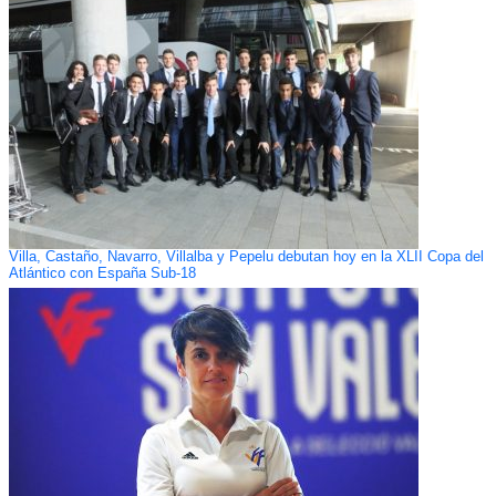
Villa, Castaño, Navarro, Villalba y Pepelu debutan hoy en la XLII Copa del
Atlántico con España Sub-18