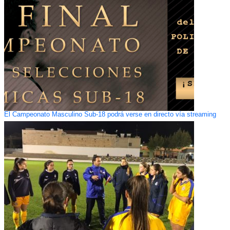
El Campeonato Masculino Sub-18 podrá verse en directo vía streaming