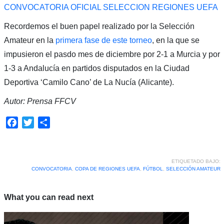
CONVOCATORIA OFICIAL SELECCION REGIONES UEFA
Recordemos el buen papel realizado por la Selección
Amateur en la
primera fase de este torneo
, en la que se
impusieron el pasdo mes de diciembre por 2-1 a Murcia y por
1-3 a Andalucía en partidos disputados en la Ciudad
Deportiva ‘Camilo Cano’ de La Nucía (Alicante).
Autor: Prensa FFCV
Facebook
Twitter
Compartir
ETIQUETADO BAJO:
CONVOCATORIA
,
COPA DE REGIONES UEFA
,
FÚTBOL
,
SELECCIÓN AMATEUR
What you can read next