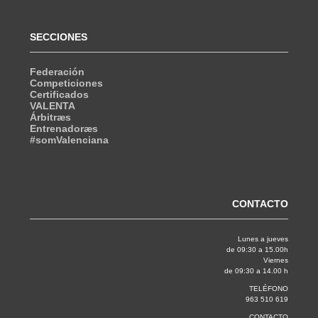
SECCIONES
Federación
Competiciones
Certificados
VALENTA
Árbitræs
Entrenadoræs
#somValenciana
CONTACTO
Lunes a jueves
de 09:30 a 15.00h
Viernes
de 09:30 a 14.00 h
TELÉFONO
963 510 619
CONTACTO