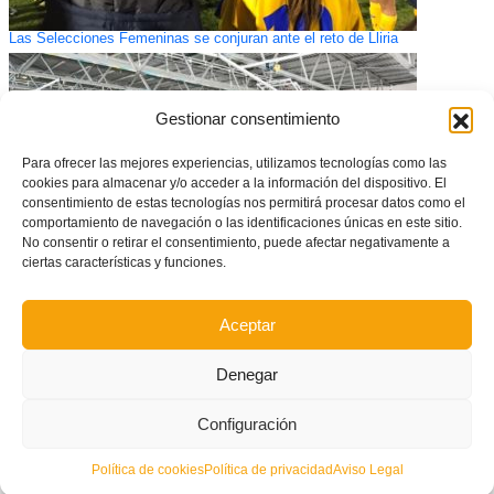
Las Selecciones Femeninas se conjuran ante el reto de Lliria
Gestionar consentimiento
Para ofrecer las mejores experiencias, utilizamos tecnologías como las
cookies para almacenar y/o acceder a la información del dispositivo. El
consentimiento de estas tecnologías nos permitirá procesar datos como el
comportamiento de navegación o las identificaciones únicas en este sitio.
No consentir o retirar el consentimiento, puede afectar negativamente a
ciertas características y funciones.
Aceptar
Burriana será sede de la nueva Final Four del Fútbol Sala autonómico
Denegar
Configuración
Política de cookies
Política de privacidad
Aviso Legal