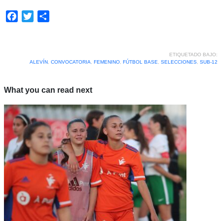
Facebook
Twitter
Compartir
ETIQUETADO BAJO:
ALEVÍN
,
CONVOCATORIA
,
FEMENINO
,
FÚTBOL BASE
,
SELECCIONES
,
SUB-12
What you can read next