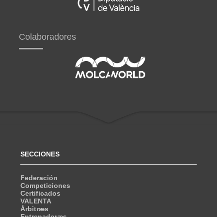
Colaboradores
SECCIONES
Federación
Competiciones
Certificados
VALENTA
Árbitræs
Entrenadoræs