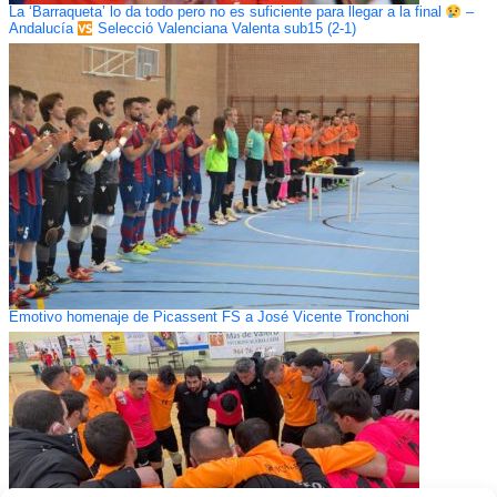
La ‘Barraqueta’ lo da todo pero no es suficiente para llegar a la final
–
Andalucía
Selecció Valenciana Valenta sub15 (2-1)
Emotivo homenaje de Picassent FS a José Vicente Tronchoni