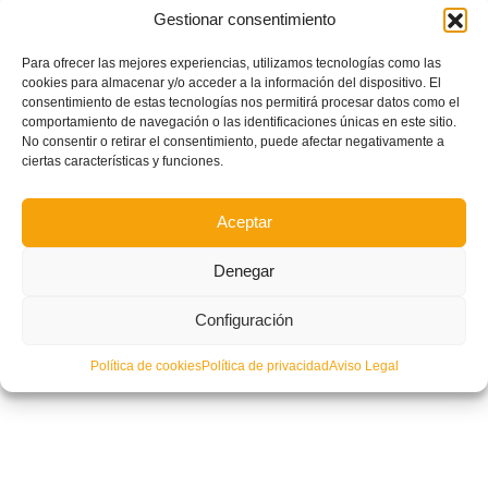
Gestionar consentimiento
Para ofrecer las mejores experiencias, utilizamos tecnologías como las
cookies para almacenar y/o acceder a la información del dispositivo. El
consentimiento de estas tecnologías nos permitirá procesar datos como el
| FUTSAL | Listos los calendarios de Ascenso y Descenso de la Primera
comportamiento de navegación o las identificaciones únicas en este sitio.
Regional de València
No consentir o retirar el consentimiento, puede afectar negativamente a
ciertas características y funciones.
Aceptar
Denegar
Configuración
Política de cookies
Política de privacidad
Aviso Legal