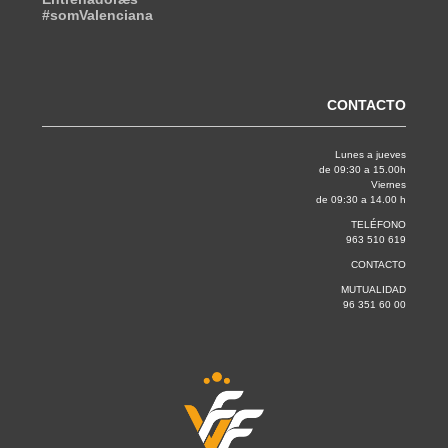
#somValenciana
CONTACTO
Lunes a jueves
de 09:30 a 15.00h
Viernes
de 09:30 a 14.00 h
TELÉFONO
963 510 619
CONTACTO
MUTUALIDAD
96 351 60 00