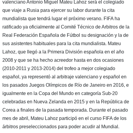
valenciano Antonio Miguel Mateu Lahoz será el colegiado
que viaje a Rusia para ejercer su labor durante la cita
mundialista que tendrá lugar el próximo verano. FIFA ha
ratificado ya oficialmente al Comité Técnico de Arbitros de la
Real Federación Española de Fútbol su designación y la de
sus asistentes habituales para la cita mundialista. Mateu
Lahoz, que llegó a la Primera División española en el año
2008 y que se ha hecho acreedor hasta en dos ocasiones
(2010-2011 y 2013-2014) del trofeo a mejor colegiado
español,
ya representó al arbitraje valenciano y español en
los pasados Juegos Olímpicos de Río de Janeiro en 2016
, e
igualmente en la
Copa del Mundo en categoría Sub-20
celebradas en Nueva Zelanda en 2015 y en la República de
Corea a finales de la pasada temporada. Durante el pasado
mes de abril, Mateu Lahoz participó en el curso FIFA de los
árbitros preseleccionados para poder acudir al Mundial.