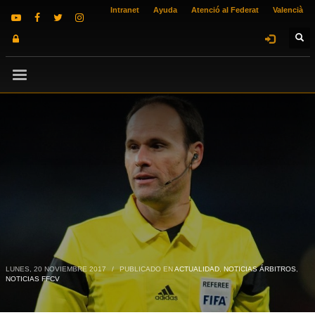
Intranet
Ayuda
Atenció al Federat
Valencià
LUNES, 20 NOVIEMBRE 2017
/
PUBLICADO EN
ACTUALIDAD
,
NOTICIAS ÁRBITROS
,
NOTICIAS FFCV