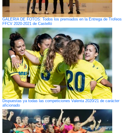
GALERÍA DE FOTOS: Todos los premiados en la Entrega de Trofeos
FFCV 2020-2021 de Castelló
Dispuestas ya todas las competiciones Valenta 2020/21 de carácter
aficionado