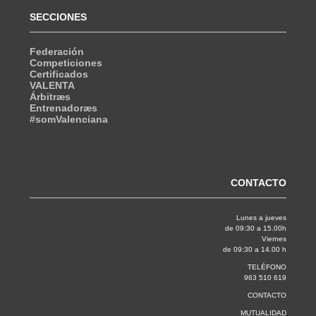
SECCIONES
Federación
Competiciones
Certificados
VALENTA
Árbitræs
Entrenadoræs
#somValenciana
CONTACTO
Lunes a jueves
de 09:30 a 15.00h
Viernes
de 09:30 a 14.00 h
TELÉFONO
963 510 619
CONTACTO
MUTUALIDAD