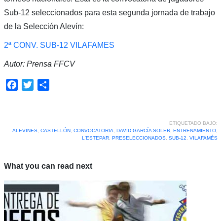
Sub-12 seleccionados para esta segunda jornada de trabajo
de la Selección Alevín:
2ª CONV. SUB-12 VILAFAMES
Autor: Prensa FFCV
Facebook
Twitter
Compartir
ETIQUETADO BAJO:
ALEVINES
,
CASTELLÓN
,
CONVOCATORIA
,
DAVID GARCÍA SOLER
,
ENTRENAMIENTO
,
L'ESTEPAR
,
PRESELECCIONADOS
,
SUB-12
,
VILAFAMÉS
What you can read next