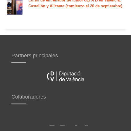
Curso de entrenador de fútbol UEFA B en Valencia,
Castellón y Alicante (comienzo el 20 de septiembre)
Partners principales
Colaboradores