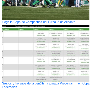
Llega la Copa de Campeones del Fútbol-8 de Alicante
Grupos y horarios de la penúltima jornada Prebenjamín en Copa
Federación