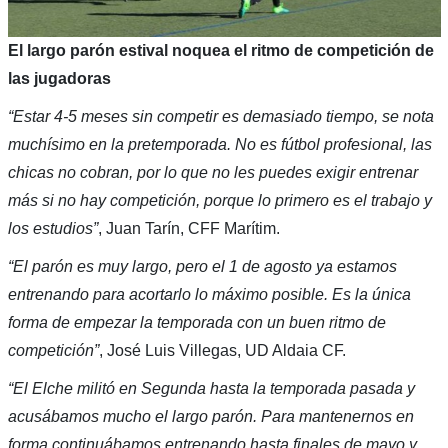
El largo parón estival noquea el ritmo de competición de
las jugadoras
“Estar 4-5 meses sin competir es demasiado tiempo, se nota
muchísimo en la pretemporada. No es fútbol profesional, las
chicas no cobran, por lo que no les puedes exigir entrenar
más si no hay competición, porque lo primero es el trabajo y
los estudios”
, Juan Tarín, CFF Marítim.
“El parón es muy largo, pero el 1 de agosto ya estamos
entrenando para acortarlo lo máximo posible. Es la única
forma de empezar la temporada con un buen ritmo de
competición”
, José Luis Villegas, UD Aldaia CF.
“El Elche militó en Segunda hasta la temporada pasada y
acusábamos mucho el largo parón. Para mantenernos en
forma continuábamos entrenando hasta finales de mayo y