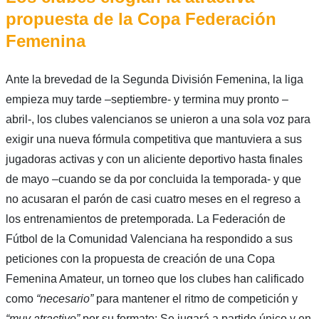
propuesta de la Copa Federación
Femenina
Ante la brevedad de la Segunda División Femenina, la liga
empieza muy tarde –septiembre- y termina muy pronto –
abril-, los clubes valencianos se unieron a una sola voz para
exigir una nueva fórmula competitiva que mantuviera a sus
jugadoras activas y con un aliciente deportivo hasta finales
de mayo –cuando se da por concluida la temporada- y que
no acusaran el parón de casi cuatro meses en el regreso a
los entrenamientos de pretemporada. La Federación de
Fútbol de la Comunidad Valenciana ha respondido a sus
peticiones con la propuesta de creación de una Copa
Femenina Amateur, un torneo que los clubes han calificado
como
“necesario”
para mantener el ritmo de competición y
“muy atractivo”
por su formato: Se jugará a partido único y en