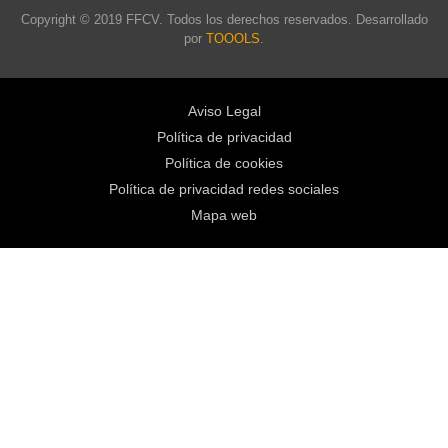
Copyright © 2019 FFCV. Todos los derechos reservados. Desarrollado
por
TOOOLS
.
Aviso Legal
Política de privacidad
Política de cookies
Política de privacidad redes sociales
Mapa web