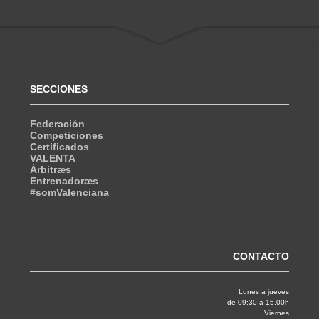
SECCIONES
Federación
Competiciones
Certificados
VALENTA
Árbitræs
Entrenadoræs
#somValenciana
CONTACTO
Lunes a jueves
de 09:30 a 15.00h
Viernes