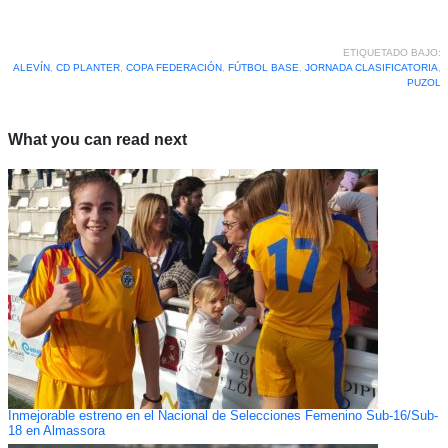
ETIQUETADO BAJO:
ALEVÍN
,
CD PLANTER
,
COPA FEDERACIÓN
,
FÚTBOL BASE
,
JORNADA CLASIFICATORIA
,
PUZOL
What you can read next
Inmejorable estreno en el Nacional de Selecciones Femenino Sub-16/Sub-
18 en Almassora