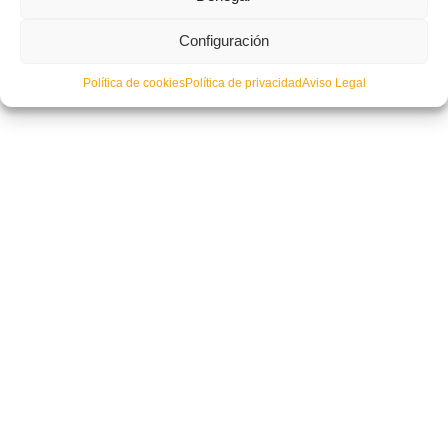
Configuración
Actualizada la Bolsa de trabajo para entrenadores
Política de cookies
Política de privacidad
Aviso Legal