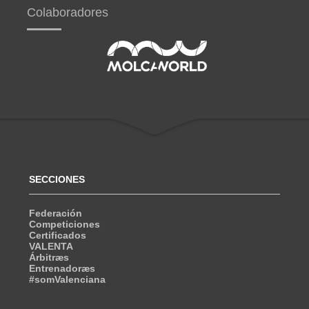
Colaboradores
SECCIONES
Federación
Competiciones
Certificados
VALENTA
Árbitræs
Entrenadoræs
#somValenciana