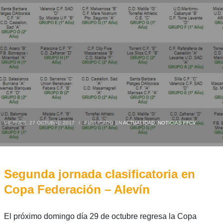
VIERNES, 27 OCTUBRE 2017
/
PUBLICADO EN
ACTUALIDAD
,
NOTICIAS FFCV
Segunda jornada clasificatoria en
Copa Federación – Alevín
El próximo domingo día 29 de octubre regresa la Copa