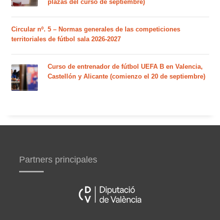
plazas del curso de septiembre)
Circular nº. 5 – Normas generales de las competiciones
territoriales de fútbol sala 2026-2027
Curso de entrenador de fútbol UEFA B en Valencia,
Castellón y Alicante (comienzo el 20 de septiembre)
Partners principales