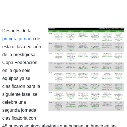
Después de la
primera jornada
de
esta octava edición
de la prestigiosa
Copa Federación,
en la que seis
equipos ya se
clasificaron para la
siguiente fase, se
celebra una
segunda jornada
clasificatoria con
48 nuevos equipos alevines que buscan un hueco en las