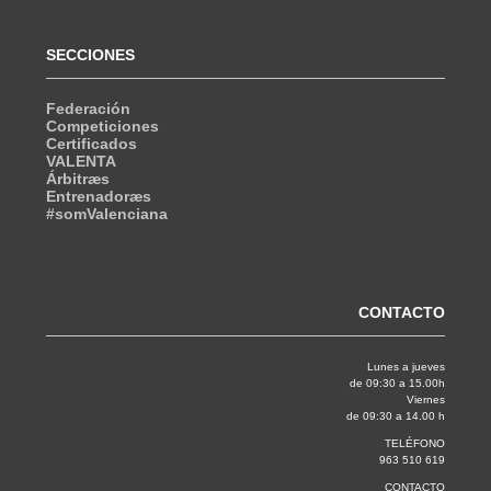
SECCIONES
Federación
Competiciones
Certificados
VALENTA
Árbitræs
Entrenadoræs
#somValenciana
CONTACTO
Lunes a jueves
de 09:30 a 15.00h
Viernes
de 09:30 a 14.00 h
TELÉFONO
963 510 619
CONTACTO