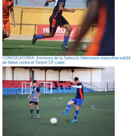
CONVOCATORIA: Amistoso de la Selecció Valenciana masculina sub14
de fútbol contra el Torrent CF cadet