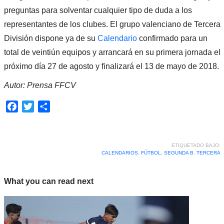
preguntas para solventar cualquier tipo de duda a los
representantes de los clubes. El grupo valenciano de Tercera
División dispone ya de su
Calendario
confirmado para un
total de veintiún equipos y arrancará en su primera jornada el
próximo día 27 de agosto y finalizará el 13 de mayo de 2018.
Autor: Prensa FFCV
Facebook
Twitter
Compartir
ETIQUETADO BAJO:
CALENDARIOS
,
FÚTBOL
,
SEGUNDA B
,
TERCERA
What you can read next