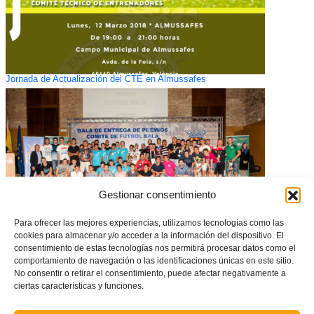
Jornada de Actualización del CTE en Almussafes
Gestionar consentimiento
Para ofrecer las mejores experiencias, utilizamos tecnologías como las
cookies para almacenar y/o acceder a la información del dispositivo. El
consentimiento de estas tecnologías nos permitirá procesar datos como el
comportamiento de navegación o las identificaciones únicas en este sitio.
Listas las ligas de fútbol sala de los Juegos Deportivos de València
No consentir o retirar el consentimiento, puede afectar negativamente a
ciertas características y funciones.