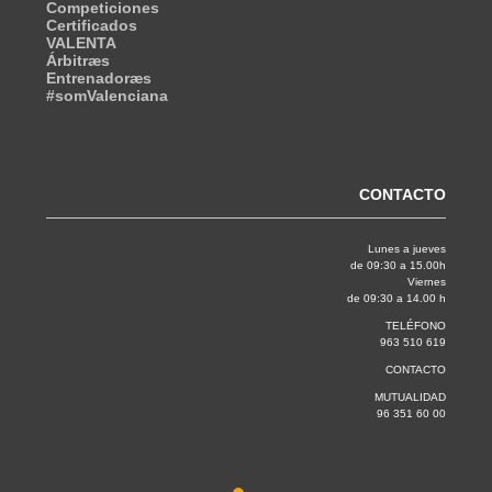
Competiciones
Certificados
VALENTA
Árbitræs
Entrenadoræs
#somValenciana
CONTACTO
Lunes a jueves
de 09:30 a 15.00h
Viernes
de 09:30 a 14.00 h
TELÉFONO
963 510 619
CONTACTO
MUTUALIDAD
96 351 60 00