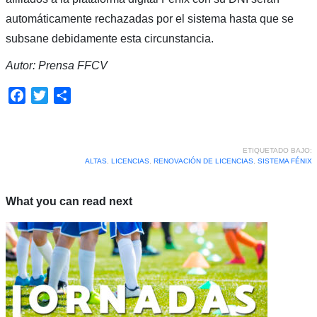
automáticamente rechazadas por el sistema hasta que se
subsane debidamente esta circunstancia.
Autor: Prensa FFCV
Facebook
Twitter
Compartir
ETIQUETADO BAJO:
ALTAS
,
LICENCIAS
,
RENOVACIÓN DE LICENCIAS
,
SISTEMA FÉNIX
What you can read next