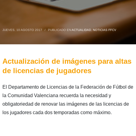
JUEVES, 10 AGOSTO 2017
/
PUBLICADO EN
ACTUALIDAD
,
NOTICIAS FFCV
Actualización de imágenes para altas
de licencias de jugadores
El Departamento de Licencias de la Federación de Fútbol de
la Comunidad Valenciana recuerda la necesidad y
obligatoriedad de renovar las imágenes de las licencias de
los jugadores cada dos temporadas como máximo.