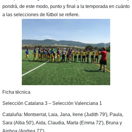
pondrá, de este modo, punto y final a la temporada en cuánto
a las selecciones de fútbol se refiere.
Ficha técnica
Selección Catalana 3 – Selección Valenciana 1
Cataluña: Montserrat, Laia, Jana, Irene (Judith 79′), Paula,
Sara (Alba 50′), Aida, Claudia, Marta (Emma 72′), Bruna y
Ainhoa (Andrea 77′).