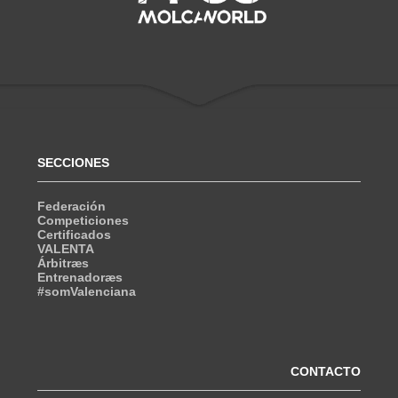
SECCIONES
Federación
Competiciones
Certificados
VALENTA
Árbitræs
Entrenadoræs
#somValenciana
CONTACTO