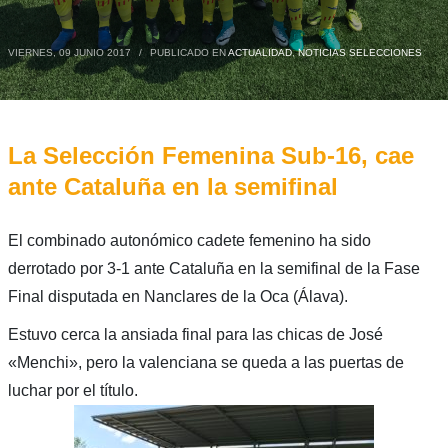
VIERNES, 09 JUNIO 2017
/
PUBLICADO EN
ACTUALIDAD
,
NOTICIAS SELECCIONES
La Selección Femenina Sub-16, cae
ante Cataluña en la semifinal
El combinado autonómico cadete femenino ha sido
derrotado por 3-1 ante Cataluña en la semifinal de la Fase
Final disputada en Nanclares de la Oca (Álava).
Estuvo cerca la ansiada final para las chicas de José
«Menchi», pero la valenciana se queda a las puertas de
luchar por el título.