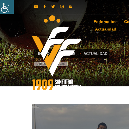
Federación
Co
Actualidad
INICIO
NOTICIAS
ACTUALIDAD
9 de agosto de 2026