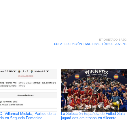
ETIQUETADO BAJO:
COPA FEDERACIÓN
,
FASE FINAL
,
FÚTBOL
,
JUVENIL
: Villarreal-Mislata, Partido de la
La Selección Española de Fútbol Sala
da en Segunda Femenina
jugará dos amistosos en Alicante