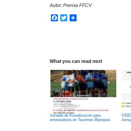
Autor: Prensa FFCV
Facebook
Twitter
Compartir
What you can read next
Jornada de Actualización para
VIDEO
entrenadores en Tavernes Blanques
Jorna