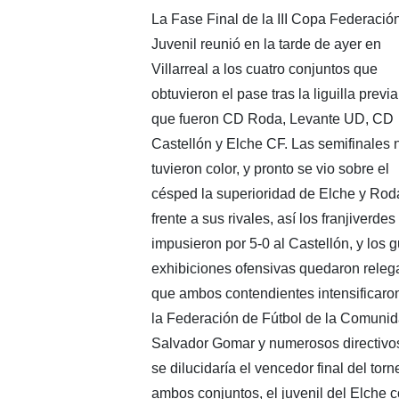
La Fase Final de la III Copa Federació
Juvenil reunió en la tarde de ayer en
Villarreal a los cuatro conjuntos que
obtuvieron el pase tras la liguilla previa
que fueron CD Roda, Levante UD, CD
Castellón y Elche CF. Las semifinales 
tuvieron color, y pronto se vio sobre el
césped la superioridad de Elche y Rod
frente a sus rivales, así los franjiverdes
impusieron por 5-0 al Castellón, y los 
exhibiciones ofensivas quedaron relega
que ambos contendientes intensificaron
la Federación de Fútbol de la Comunid
Salvador Gomar y numerosos directivos f
se dilucidaría el vencedor final del tor
ambos conjuntos, el juvenil del Elche 