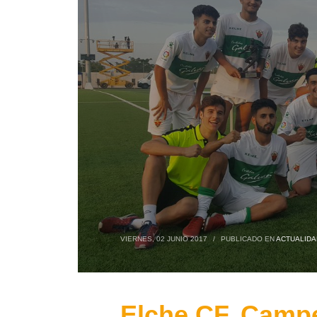
VIERNES, 02 JUNIO 2017
/
PUBLICADO EN
ACTUALIDA
Elche CF, Campe