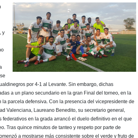
n
, y
no
a
 se
gualdinegros por 4-1 al Levante. Sin embargo, dichas
das a un plano secundario en la gran Final del torneo, en la
 la parcela defensiva. Con la presencia del vicepresidente de
ad Valenciana, Laureano Benedito, su secretario general,
ederativos en la grada arrancó el duelo definitivo en el que
neo. Tras quince minutos de tanteo y respeto por parte de
comenzó a mostrarse más consistente sobre el verde y fruto de