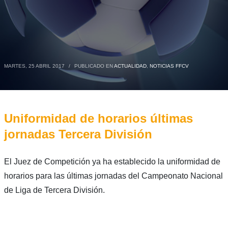
MARTES, 25 ABRIL 2017
/
PUBLICADO EN
ACTUALIDAD
,
NOTICIAS FFCV
Uniformidad de horarios últimas
jornadas Tercera División
El Juez de Competición ya ha establecido la uniformidad de
horarios para las últimas jornadas del Campeonato Nacional
de Liga de Tercera División.