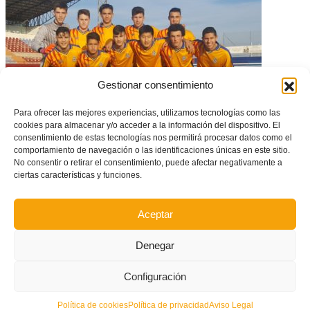
Gestionar consentimiento
Para ofrecer las mejores experiencias, utilizamos tecnologías como las
cookies para almacenar y/o acceder a la información del dispositivo. El
consentimiento de estas tecnologías nos permitirá procesar datos como el
comportamiento de navegación o las identificaciones únicas en este sitio.
Andalucía frustra el debut de Cadetes y Juveniles
No consentir o retirar el consentimiento, puede afectar negativamente a
ciertas características y funciones.
Aceptar
Denegar
Configuración
Política de cookies
Política de privacidad
Aviso Legal