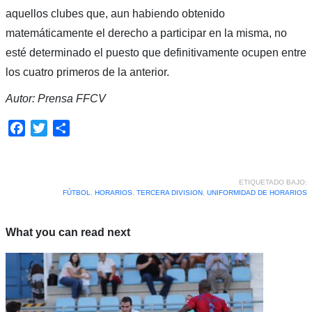
aquellos clubes que, aun habiendo obtenido
matemáticamente el derecho a participar en la misma, no
esté determinado el puesto que definitivamente ocupen entre
los cuatro primeros de la anterior.
Autor: Prensa FFCV
Facebook
Twitter
Compartir
ETIQUETADO BAJO:
FÚTBOL
,
HORARIOS
,
TERCERA DIVISION
,
UNIFORMIDAD DE HORARIOS
What you can read next