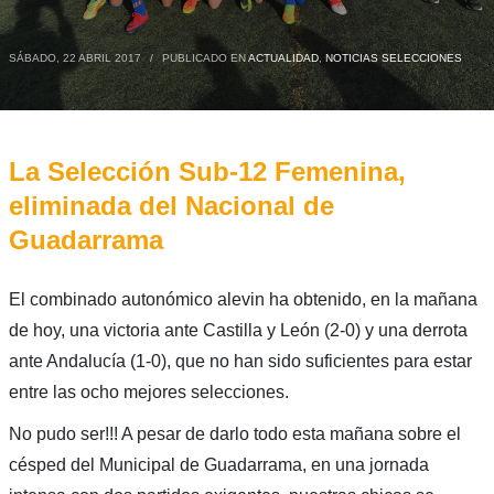
SÁBADO, 22 ABRIL 2017
/
PUBLICADO EN
ACTUALIDAD
,
NOTICIAS SELECCIONES
La Selección Sub-12 Femenina,
eliminada del Nacional de
Guadarrama
El combinado autonómico alevin ha obtenido, en la mañana
de hoy, una victoria ante Castilla y León (2-0) y una derrota
ante Andalucía (1-0), que no han sido suficientes para estar
entre las ocho mejores selecciones.
No pudo ser!!! A pesar de darlo todo esta mañana sobre el
césped del Municipal de Guadarrama, en una jornada