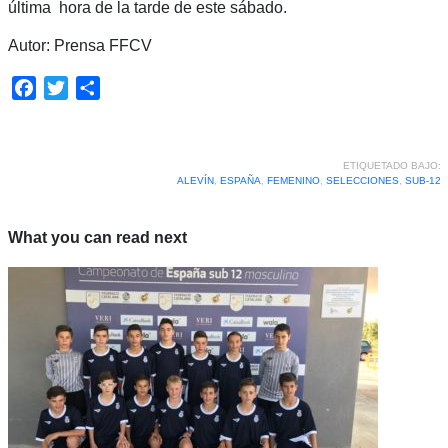
última hora de la tarde de este sábado.
Autor: Prensa FFCV
Facebook
Twitter
Compartir
ETIQUETADO BAJO:
ALEVÍN
,
ESPAÑA
,
FEMENINO
,
SELECCIONES
,
SUB-12
What you can read next