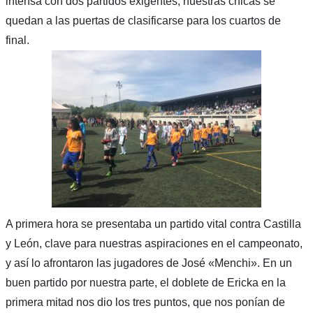
intensa con dos partidos exigentes, nuestras chicas se
quedan a las puertas de clasificarse para los cuartos de
final.
A primera hora se presentaba un partido vital contra Castilla
y León, clave para nuestras aspiraciones en el campeonato,
y así lo afrontaron las jugadores de José «Menchi». En un
buen partido por nuestra parte, el doblete de Ericka en la
primera mitad nos dio los tres puntos, que nos ponían de